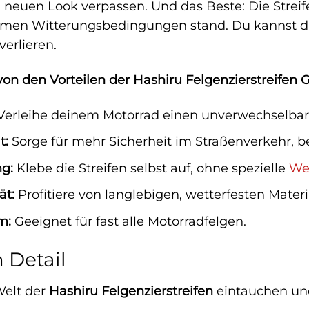
euen Look verpassen. Und das Beste: Die Streife
men Witterungsbedingungen stand. Du kannst dich
verlieren.
von den Vorteilen der Hashiru Felgenzierstreifen 
erleihe deinem Motorrad einen unverwechselbare
t:
Sorge für mehr Sicherheit im Straßenverkehr, be
g:
Klebe die Streifen selbst auf, ohne spezielle
We
ät:
Profitiere von langlebigen, wetterfesten Materia
m:
Geeignet für fast alle Motorradfelgen.
m Detail
 Welt der
Hashiru Felgenzierstreifen
eintauchen und