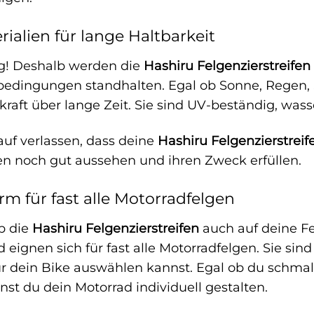
ialien für lange Haltbarkeit
tig! Deshalb werden die
Hashiru Felgenzierstreifen
dingungen standhalten. Egal ob Sonne, Regen, Sc
raft über lange Zeit. Sie sind UV-beständig, wass
auf verlassen, dass deine
Hashiru Felgenzierstreif
n noch gut aussehen und ihren Zweck erfüllen.
rm für fast alle Motorradfelgen
ob die
Hashiru Felgenzierstreifen
auch auf deine Fe
 eignen sich für fast alle Motorradfelgen. Sie sin
r dein Bike auswählen kannst. Egal ob du schmal
st du dein Motorrad individuell gestalten.