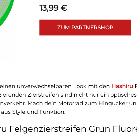
13,99
€
ZUM PARTNERSHOP
 einen unverwechselbaren Look mit den
Hashiru
F
zierenden Zierstreifen sind nicht nur ein optisch
enverkehr. Mach dein Motorrad zum Hingucker und 
aus Style und Funktion.
 Felgenzierstreifen Grün Fluor