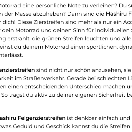
Motorrad eine persönliche Note zu verleihen? Du 
n der Masse abzuheben? Dann sind die
Hashiru F
 dich! Diese Zierstreifen sind mehr als nur ein Acc
 dein Motorrad und deinen Sinn für individuellen St
erstrahlt, die grünen Streifen leuchten und alle 
rleihst du deinem Motorrad einen sportlichen, dyn
terlässt.
nzierstreifen
sind nicht nur schön anzusehen, sie 
rkeit im Straßenverkehr. Gerade bei schlechten L
ifen einen entscheidenden Unterschied machen u
 trägst du aktiv zu deiner eigenen Sicherheit b
ashiru Felgenzierstreifen
ist denkbar einfach und
twas Geduld und Geschick kannst du die Streifen