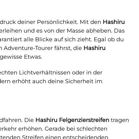
sdruck deiner Persönlichkeit. Mit den
Hashiru
erleihen und es von der Masse abheben. Das
antiert alle Blicke auf sich zieht. Egal ob du
n Adventure-Tourer fährst, die
Hashiru
gewisse Etwas.
echten Lichtverhältnissen oder in der
ndern erhöht auch deine Sicherheit im
adfahren. Die
Hashiru Felgenzierstreifen
tragen
verkehr erhöhen. Gerade bei schlechten
htenden Streifen einen entscheidenden