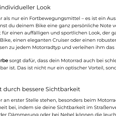
individueller Look
r als nur ein Fortbewegungsmittel – es ist ein Au
st du deinem Bike eine ganz persönliche Note v
für einen auffälligen und sportlichen Look, der gar
 Bike, einen eleganten Cruiser oder einen robuste
en zu jedem Motorradtyp und verleihen ihm das 
arbe
sorgt dafür, dass dein Motorrad auch bei schl
 ist. Das ist nicht nur ein optischer Vorteil, so
t durch bessere Sichtbarkeit
er an erster Stelle stehen, besonders beim Motorr
heit bei, indem sie deine Sichtbarkeit im Straßen
in der Dämmerung oder bei Nebel können die leuc