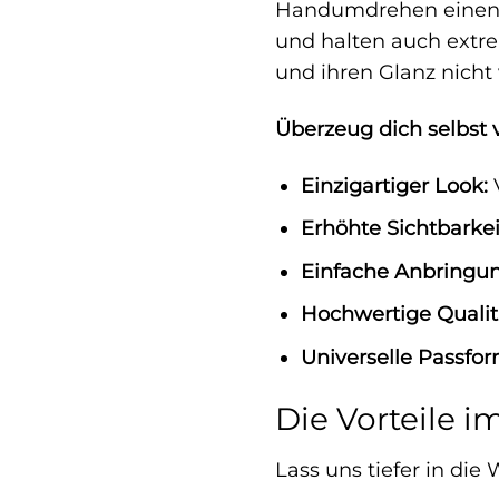
Handumdrehen einen n
und halten auch extre
und ihren Glanz nicht 
Überzeug dich selbst 
Einzigartiger Look:
V
Erhöhte Sichtbarkei
Einfache Anbringun
Hochwertige Qualit
Universelle Passfor
Die Vorteile i
Lass uns tiefer in die