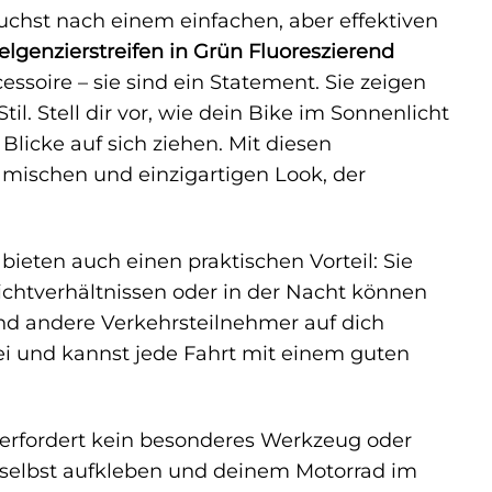
suchst nach einem einfachen, aber effektiven
elgenzierstreifen in Grün Fluoreszierend
essoire – sie sind ein Statement. Sie zeigen
il. Stell dir vor, wie dein Bike im Sonnenlicht
Blicke auf sich ziehen. Mit diesen
amischen und einzigartigen Look, der
bieten auch einen praktischen Vorteil: Sie
ichtverhältnissen oder in der Nacht können
nd andere Verkehrsteilnehmer auf dich
ei und kannst jede Fahrt mit einem guten
 erfordert kein besonderes Werkzeug oder
 selbst aufkleben und deinem Motorrad im