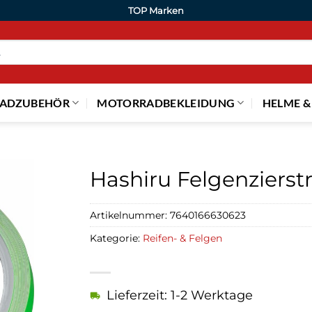
TOP Marken
ADZUBEHÖR
MOTORRADBEKLEIDUNG
HELME &
Hashiru Felgenzierstr
Artikelnummer:
7640166630623
Kategorie:
Reifen- & Felgen
Lieferzeit: 1-2 Werktage