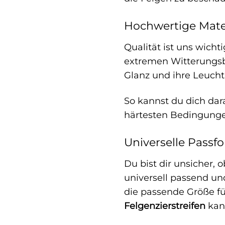
Hochwertige Mater
Qualität ist uns wich
extremen Witterungsbe
Glanz und ihre Leuchtk
So kannst du dich dar
härtesten Bedingunge
Universelle Passfo
Du bist dir unsicher, 
universell passend und
die passende Größe fü
Felgenzierstreifen
kann