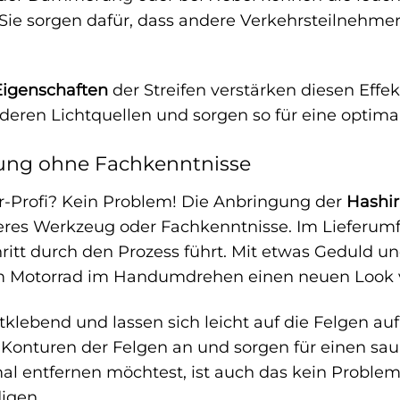
Sie sorgen dafür, dass andere Verkehrsteilnehme
Eigenschaften
der Streifen verstärken diesen Effekt
eren Lichtquellen und sorgen so für eine optimal
ung ohne Fachkenntnisse
r-Profi? Kein Problem! Die Anbringung der
Hashir
eres Werkzeug oder Fachkenntnisse. Im Lieferumfan
chritt durch den Prozess führt. Mit etwas Geduld u
m Motorrad im Handumdrehen einen neuen Look 
stklebend und lassen sich leicht auf die Felgen au
ie Konturen der Felgen an und sorgen für einen s
al entfernen möchtest, ist auch das kein Problem.
igen.