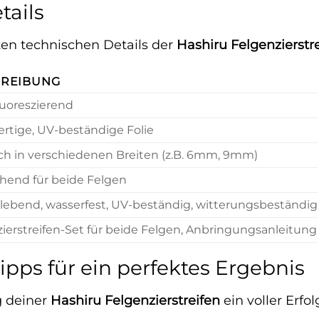
tails
sten technischen Details der
Hashiru Felgenzierstr
HREIBUNG
uoreszierend
rtige, UV-beständige Folie
ich in verschiedenen Breiten (z.B. 6mm, 9mm)
hend für beide Felgen
lebend, wasserfest, UV-beständig, witterungsbeständig
ierstreifen-Set für beide Felgen, Anbringungsanleitung
ps für ein perfektes Ergebnis
g deiner
Hashiru Felgenzierstreifen
ein voller Erfo