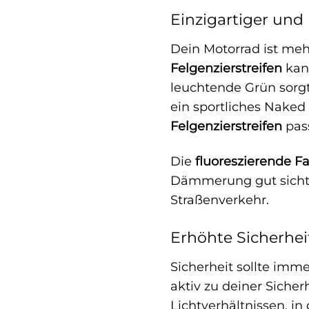
Einzigartiger und 
Dein Motorrad ist meh
Felgenzierstreifen
kann
leuchtende Grün sorgt 
ein sportliches Naked
Felgenzierstreifen
pass
Die
fluoreszierende F
Dämmerung gut sichtbar
Straßenverkehr.
Erhöhte Sicherhei
Sicherheit sollte imm
aktiv zu deiner Sicher
Lichtverhältnissen, 