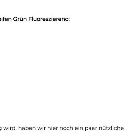
eifen Grün Fluoreszierend
:
lg wird, haben wir hier noch ein paar nützliche