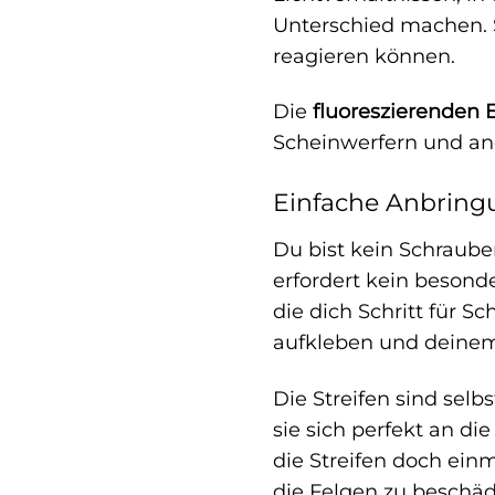
Unterschied machen. 
reagieren können.
Die
fluoreszierenden 
Scheinwerfern und and
Einfache Anbring
Du bist kein Schraube
erfordert kein besond
die dich Schritt für S
aufkleben und deine
Die Streifen sind selb
sie sich perfekt an d
die Streifen doch einm
die Felgen zu beschäd