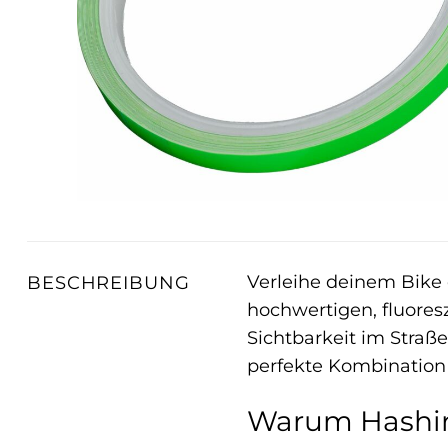
Verleihe deinem Bike
BESCHREIBUNG
hochwertigen, fluores
Sichtbarkeit im Straß
perfekte Kombination 
Warum Hashiru