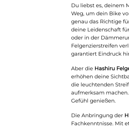
Du liebst es, deinem 
Weg, um dein Bike vo
genau das Richtige für
deine Leidenschaft für
oder in der Dämmerung 
Felgenzierstreifen ve
garantiert Eindruck hin
Aber die
Hashiru Felge
erhöhen deine Sichtba
die leuchtenden Stre
aufmerksam machen. So
Gefühl genießen.
Die Anbringung der
H
Fachkenntnisse. Mit e