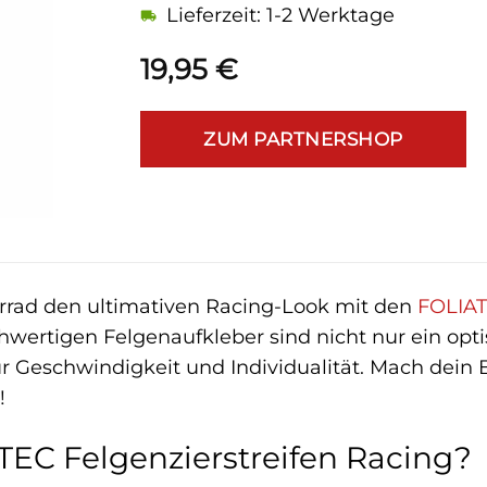
Lieferzeit: 1-2 Werktage
19,95
€
ZUM PARTNERSHOP
rrad den ultimativen Racing-Look mit den
FOLIA
wertigen Felgenaufkleber sind nicht nur ein opt
ür Geschwindigkeit und Individualität. Mach dein 
!
EC Felgenzierstreifen Racing?