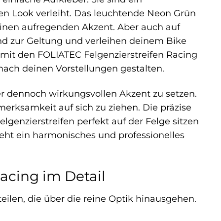
en Look verleiht. Das leuchtende Neon Grün
 einen aufregenden Akzent. Aber auch auf
nd zur Geltung und verleihen deinem Bike
 mit den FOLIATEC Felgenzierstreifen Racing
 nach deinen Vorstellungen gestalten.
ber dennoch wirkungsvollen Akzent zu setzen.
merksamkeit auf sich zu ziehen. Die präzise
lgenzierstreifen perfekt auf der Felge sitzen
teht ein harmonisches und professionelles
Racing im Detail
teilen, die über die reine Optik hinausgehen.