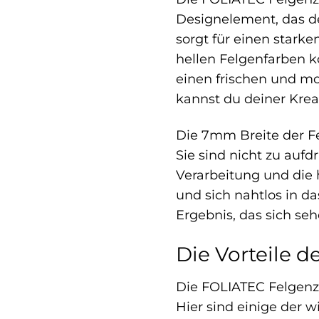
Designelement, das de
sorgt für einen stark
hellen Felgenfarben 
einen frischen und mo
kannst du deiner Krea
Die 7mm Breite der Fe
Sie sind nicht zu auf
Verarbeitung und die h
und sich nahtlos in d
Ergebnis, das sich se
Die Vorteile d
Die FOLIATEC Felgenzie
Hier sind einige der w