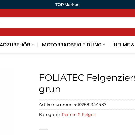
TOP Marken
ADZUBEHÖR
MOTORRADBEKLEIDUNG
HELME &
FOLIATEC Felgenzier
grün
Artikelnummer:
4002581344487
Kategorie:
Reifen- & Felgen