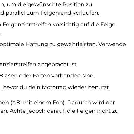
an, um die gewünschte Position zu
d parallel zum Felgenrand verlaufen.
Felgenzierstreifen vorsichtig auf die Felge.
.
e optimale Haftung zu gewährleisten. Verwende
nzierstreifen angebracht ist.
e Blasen oder Falten vorhanden sind.
, bevor du dein Motorrad wieder benutzt.
men (z.B. mit einem Fön). Dadurch wird der
gen. Achte jedoch darauf, die Felgen nicht zu