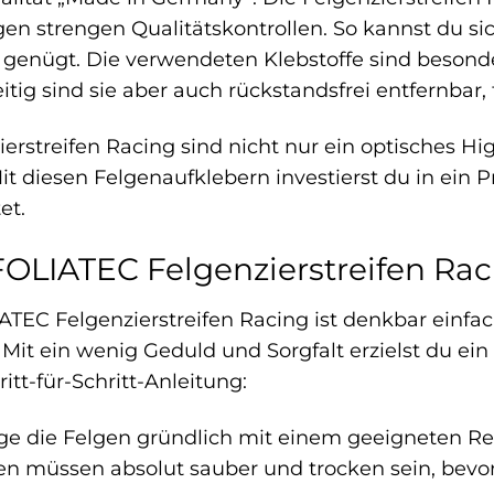
gen strengen Qualitätskontrollen. So kannst du sic
enügt. Die verwendeten Klebstoffe sind besonder
eitig sind sie aber auch rückstandsfrei entfernbar
rstreifen Racing sind nicht nur ein optisches Hig
it diesen Felgenaufklebern investierst du in ein 
et.
OLIATEC Felgenzierstreifen Raci
TEC Felgenzierstreifen Racing ist denkbar einfa
it ein wenig Geduld und Sorgfalt erzielst du ein 
ritt-für-Schritt-Anleitung:
ge die Felgen gründlich mit einem geeigneten Re
gen müssen absolut sauber und trocken sein, bevo