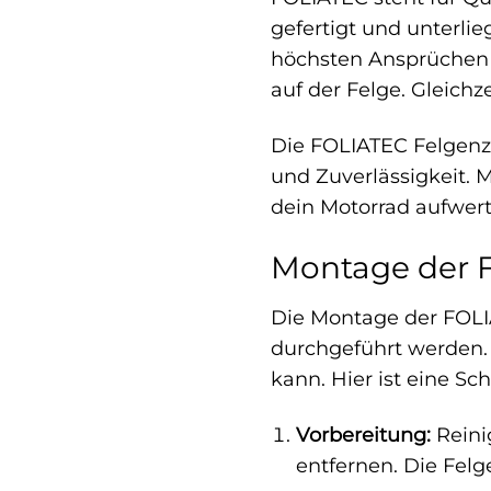
gefertigt und unterlie
höchsten Ansprüchen g
auf der Felge. Gleichz
Die FOLIATEC Felgenzie
und Zuverlässigkeit. M
dein Motorrad aufwert
Montage der F
Die Montage der FOLIA
durchgeführt werden. M
kann. Hier ist eine Sch
Vorbereitung:
Reini
entfernen. Die Fel