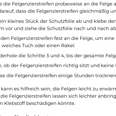
 die Felgenzierstreifen probeweise an die Felge 
rauf, dass die Felgenzierstreifen gleichmäßig un
in kleines Stück der Schutzfolie ab und klebe den 
m vor und ziehe die Schutzfolie nach und nach ab
den Felgenzierstreifen fest an die Felge, um ein
 weiches Tuch oder einen Rakel.
erhole die Schritte 3 und 4, bis der gesamte Felge
 ob der Felgenzierstreifen richtig sitzt und kein
se die Felgenzierstreifen einige Stunden trocknen
ann es hilfreich sein, die Felgen leicht zu erwär
die Felgenzierstreifen lassen sich leichter anbrin
en Klebstoff beschädigen könnte.