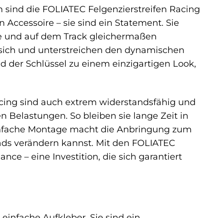
 sind die FOLIATEC Felgenzierstreifen Racing
 Accessoire – sie sind ein Statement. Sie
aße und auf dem Track gleichermaßen
f sich und unterstreichen den dynamischen
d der Schlüssel zu einem einzigartigen Look,
acing sind auch extrem widerstandsfähig und
 Belastungen. So bleiben sie lange Zeit in
einfache Montage macht die Anbringung zum
ds verändern kannst. Mit den FOLIATEC
nce – eine Investition, die sich garantiert
einfache Aufkleber. Sie sind ein