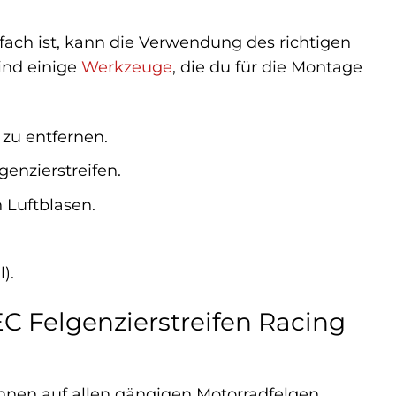
fach ist, kann die Verwendung des richtigen
ind einige
Werkzeuge
, die du für die Montage
zu entfernen.
enzierstreifen.
 Luftblasen.
).
C Felgenzierstreifen Racing
önnen auf allen gängigen Motorradfelgen