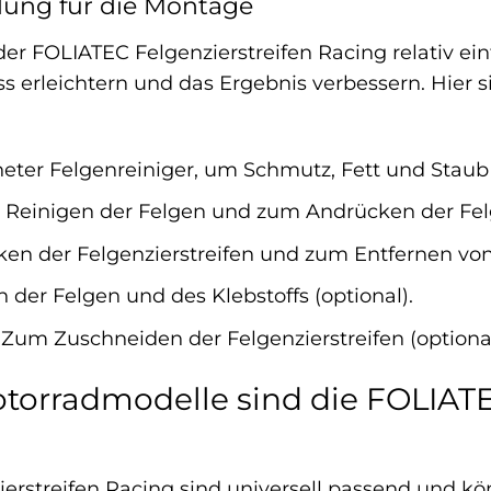
ung für die Montage
r FOLIATEC Felgenzierstreifen Racing relativ ein
 erleichtern und das Ergebnis verbessern. Hier s
eter Felgenreiniger, um Schmutz, Fett und Staub 
Reinigen der Felgen und zum Andrücken der Felg
n der Felgenzierstreifen und zum Entfernen von
er Felgen und des Klebstoffs (optional).
Zum Zuschneiden der Felgenzierstreifen (optional
torradmodelle sind die FOLIATE
erstreifen Racing sind universell passend und k