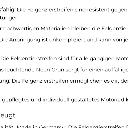
fähig:
Die Felgenzierstreifen sind resistent gege
tungen.
hochwertigen Materialien bleiben die Felgenziers
Die Anbringung ist unkompliziert und kann von j
Die Felgenzierstreifen sind für alle gängigen Mot
s leuchtende Neon Grün sorgt für einen auffälli
tung:
Die Felgenzierstreifen ermöglichen es dir, d
 gepflegtes und individuell gestaltetes Motorrad 
zeugt
alität „Made in Germany“. Die Felgenzierstreife