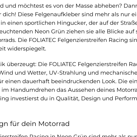
ad und möchtest es von der Masse abheben? Dann
 dich! Diese Felgenaufkleber sind mehr als nur ein
in einen sportlichen Hingucker, der auf der Str
 leuchtenden Neon Grün ziehen sie alle Blicke au
rrads. Die FOLIATEC Felgenzierstreifen Racing sin
it widerspiegelt.
tik überzeugt: Die FOLIATEC Felgenzierstreifen R
n Wind und Wetter, UV-Strahlung und mechanischen
ür einen dauerhaft beeindruckenden Look. Die 
du im Handumdrehen das Aussehen deines Motorra
ing investierst du in Qualität, Design und Performa
ign für dein Motorrad
erstreifen Racing in Neon Grün sind mehr als nur 