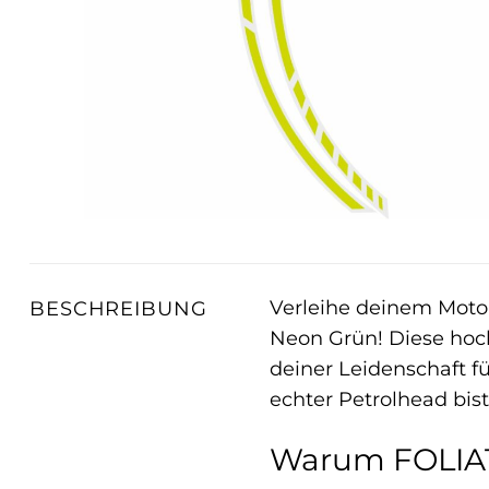
Verleihe deinem Moto
BESCHREIBUNG
Neon Grün! Diese hoch
deiner Leidenschaft f
echter Petrolhead bist
Warum FOLIAT