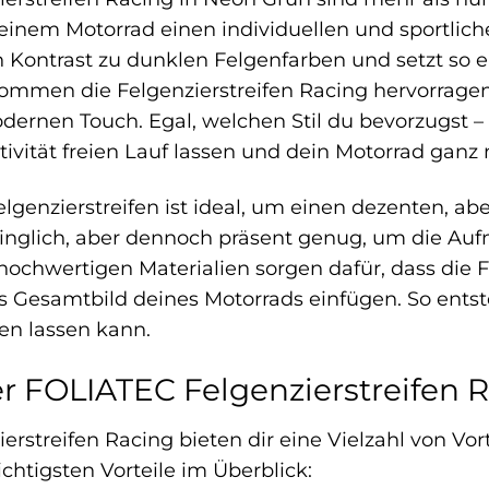
inem Motorrad einen individuellen und sportlich
en Kontrast zu dunklen Felgenfarben und setzt so
kommen die Felgenzierstreifen Racing hervorrage
dernen Touch. Egal, welchen Stil du bevorzugst –
tivität freien Lauf lassen und dein Motorrad ganz
lgenzierstreifen ist ideal, um einen dezenten, a
dringlich, aber dennoch präsent genug, um die Auf
ochwertigen Materialien sorgen dafür, dass die Fe
as Gesamtbild deines Motorrads einfügen. So ents
hen lassen kann.
er FOLIATEC Felgenzierstreifen 
rstreifen Racing bieten dir eine Vielzahl von Vor
ichtigsten Vorteile im Überblick: