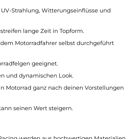
n UV-Strahlung, Witterungseinflüsse und
treifen lange Zeit in Topform.
edem Motorradfahrer selbst durchgeführt
orradfelgen geeignet.
gen und dynamischen Look.
ein Motorrad ganz nach deinen Vorstellungen
kann seinen Wert steigern.
n Racing werden aus hochwertigen Materialien