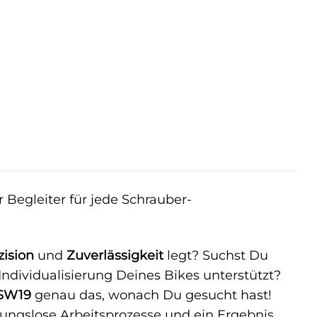
 Begleiter für jede Schrauber-
zision
und
Zuverlässigkeit
legt? Suchst Du
ndividualisierung Deines Bikes unterstützt?
-SW19
genau das, wonach Du gesucht hast!
bungslose Arbeitsprozesse und ein Ergebnis,