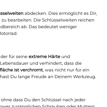
üsselweiten
abdecken. Dies ermöglicht es Dir,
zu bearbeiten. Die Schlüsselweiten reichen
dbereich ab. Das bedeutet weniger
otorrad.
 der für seine
extreme Härte
und
e Lebensdauer und verhindert, dass die
fläche ist verchromt
, was nicht nur für ein
o hast Du lange Freude an Deinem Werkzeug.
, ohne dass Du den Schlüssel nach jeder
schwer zugänglichen Schrauben oder Muttern.