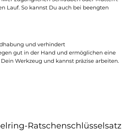
sen Lauf. So kannst Du auch bei beengten
ndhabung und verhindert
iegen gut in der Hand und ermöglichen eine
er Dein Werkzeug und kannst präzise arbeiten.
lring-Ratschenschlüsselsatz