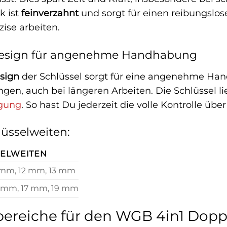
k ist
feinverzahnt
und sorgt für einen reibungslo
zise arbeiten.
esign für angenehme Handhabung
sign
der Schlüssel sorgt für eine angenehme Ha
n, auch bei längeren Arbeiten. Die Schlüssel l
agung
. So hast Du jederzeit die volle Kontrolle üb
lüsselweiten:
SELWEITEN
 mm, 12 mm, 13 mm
5 mm, 17 mm, 19 mm
reiche für den WGB 4in1 Doppe