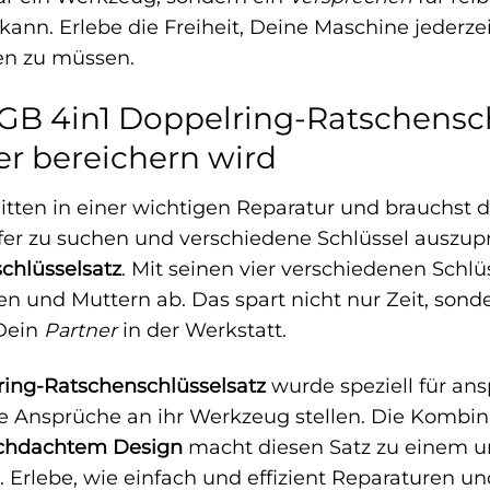
kann. Erlebe die Freiheit, Deine Maschine jederze
n zu müssen.
B 4in1 Doppelring-Ratschensch
r bereichern wird
 mitten in einer wichtigen Reparatur und brauchst 
r zu suchen und verschiedene Schlüssel auszupr
chlüsselsatz
. Mit seinen vier verschiedenen Schlü
 und Muttern ab. Das spart nicht nur Zeit, sonde
 Dein
Partner
in der Werkstatt.
ing-Ratschenschlüsselsatz
wurde speziell für an
te Ansprüche an ihr Werkzeug stellen. Die Kombi
chdachtem Design
macht diesen Satz zu einem un
 Erlebe, wie einfach und effizient Reparaturen 