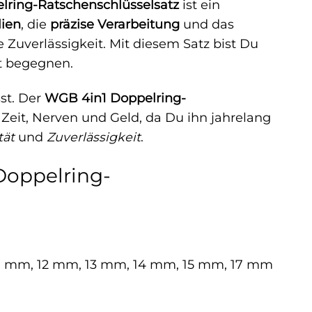
ring-Ratschenschlüsselsatz
ist ein
lien
, die
präzise Verarbeitung
und das
Zuverlässigkeit. Mit diesem Satz bist Du
tt begegnen.
sst. Der
WGB 4in1 Doppelring-
ir Zeit, Nerven und Geld, da Du ihn jahrelang
tät
und
Zuverlässigkeit
.
Doppelring-
, 10 mm, 12 mm, 13 mm, 14 mm, 15 mm, 17 mm