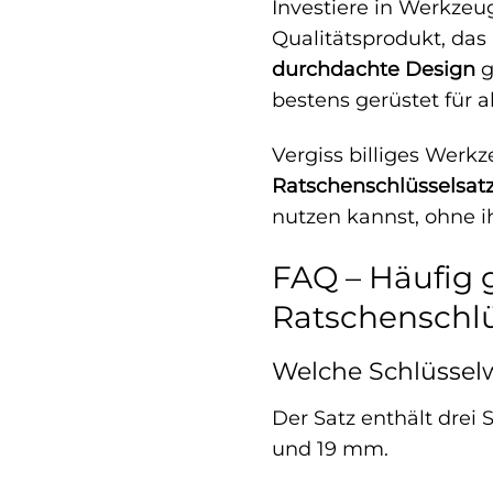
Investiere in Werkzeug
Qualitätsprodukt, das
durchdachte Design
g
bestens gerüstet für 
Vergiss billiges Werkz
Ratschenschlüsselsat
nutzen kannst, ohne i
FAQ – Häufig 
Ratschenschlü
Welche Schlüsselw
Der Satz enthält drei
und 19 mm.