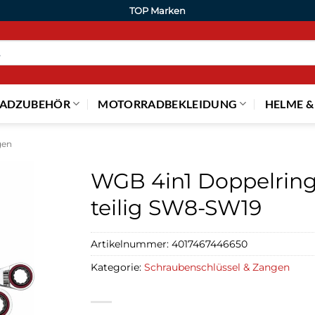
TOP Marken
ADZUBEHÖR
MOTORRADBEKLEIDUNG
HELME &
gen
WGB 4in1 Doppelring
teilig SW8-SW19
Artikelnummer:
4017467446650
Kategorie:
Schraubenschlüssel & Zangen