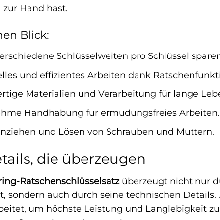
 zur Hand hast.
nen Blick:
erschiedene Schlüsselweiten pro Schlüssel spare
les und effizientes Arbeiten dank Ratschenfunkt
tige Materialien und Verarbeitung für lange Leb
me Handhabung für ermüdungsfreies Arbeiten.
nziehen und Lösen von Schrauben und Muttern.
tails, die überzeugen
ing-Ratschenschlüsselsatz
überzeugt nicht nur du
t, sondern auch durch seine technischen Details.
eitet, um höchste Leistung und Langlebigkeit zu 