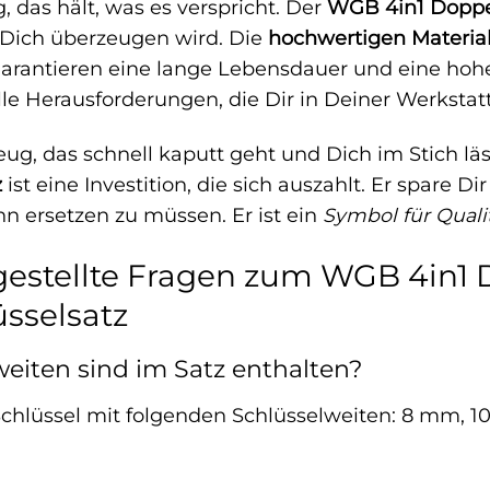
, das hält, was es verspricht. Der
WGB 4in1 Doppel
 Dich überzeugen wird. Die
hochwertigen Materia
arantieren eine lange Lebensdauer und eine hohe 
alle Herausforderungen, die Dir in Deiner Werksta
eug, das schnell kaputt geht und Dich im Stich lä
z
ist eine Investition, die sich auszahlt. Er spare D
hn ersetzen zu müssen. Er ist ein
Symbol für Quali
gestellte Fragen zum WGB 4in1 
sselsatz
eiten sind im Satz enthalten?
 Schlüssel mit folgenden Schlüsselweiten: 8 mm