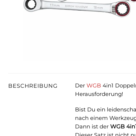
Der
WGB
4in1 Doppelr
BESCHREIBUNG
Herausforderung!
Bist Du ein leidenscha
nach einem Werkzeugsa
Dann ist der
WGB 4in1
Dieser Satz ist nicht 