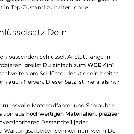
it in Top-Zustand zu halten, ohne
lüsselsatz Dein
den passenden Schlüssel. Anstatt lange in
obieren, greifst Du einfach zum
WGB 4in1
sselweiten pro Schlüssel deckt er ein breites
rn auch Nerven. Dieser Satz ist mehr als nur
spruchsvolle Motorradfahrer und Schrauber
nation aus
hochwertigen Materialien
,
präziser
verzichtbaren Bestandteil jeder
und Wartungsarbeiten sein können, wenn Du