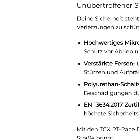
Unübertroffener S
Deine Sicherheit steht
Verletzungen zu schüt
Hochwertiges Mikro
Schutz vor Abrieb 
Verstärkte Fersen-
Stürzen und Aufpräl
Polyurethan-Schalt
Beschädigungen du
EN 13634:2017 Zertif
höchste Sicherheits
Mit den TCX RT-Race Pr
Straße bringt.