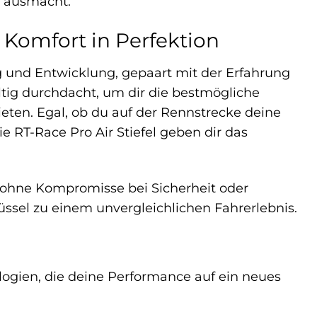
t ausmacht.
 Komfort in Perfektion
ng und Entwicklung, gepaart mit der Erfahrung
ltig durchdacht, um dir die bestmögliche
en. Egal, ob du auf der Rennstrecke deine
 RT-Race Pro Air Stiefel geben dir das
n, ohne Kompromisse bei Sicherheit oder
üssel zu einem unvergleichlichen Fahrerlebnis.
ologien, die deine Performance auf ein neues