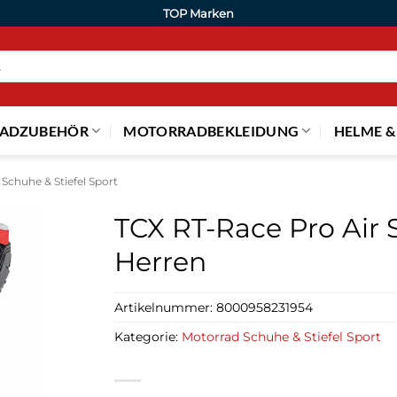
TOP Marken
ADZUBEHÖR
MOTORRADBEKLEIDUNG
HELME &
Schuhe & Stiefel Sport
TCX RT-Race Pro Air S
Herren
Artikelnummer:
8000958231954
Kategorie:
Motorrad Schuhe & Stiefel Sport