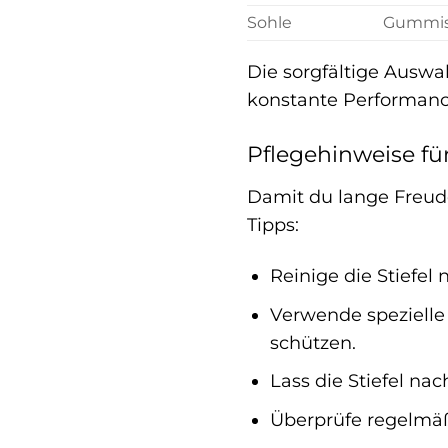
Sohle
Gummiso
Die sorgfältige Auswa
konstante Performance
Pflegehinweise fü
Damit du lange Freude 
Tipps:
Reinige die Stiefel
Verwende spezielle
schützen.
Lass die Stiefel nac
Überprüfe regelmäß