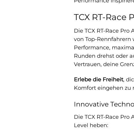
Performance inspirier
TCX RT-Race P
Die TCX RT-Race Pro A
von Top-Rennfahrern w
Performance, maximal
Runden drehst oder au
Vertrauen, deine Gren
Erlebe die Freiheit
, d
Komfort eingehen zu m
Innovative Techn
Die TCX RT-Race Pro A
Level heben: