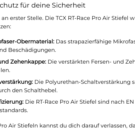
chutz für deine Sicherheit
 an erster Stelle. Die TCX RT-Race Pro Air Stiefe
zen:
faser-Obermaterial:
Das strapazierfähige Mikrofa
und Beschädigungen.
 und Zehenkappe:
Die verstärkten Fersen- und Ze
len.
verstärkung:
Die Polyurethan-Schaltverstärkung sc
rch den Schalthebel.
izierung:
Die RT-Race Pro Air Stiefel sind nach EN 1
standards.
o Air Stiefeln kannst du dich darauf verlassen, da