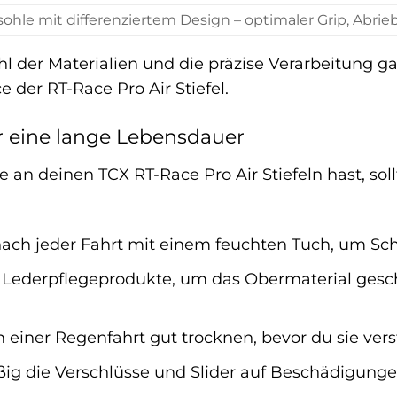
hle mit differenziertem Design – optimaler Grip, Abrieb
hl der Materialien und die präzise Verarbeitung 
 der RT-Race Pro Air Stiefel.
r eine lange Lebensdauer
an deinen TCX RT-Race Pro Air Stiefeln hast, soll
 nach jeder Fahrt mit einem feuchten Tuch, um S
 Lederpflegeprodukte, um das Obermaterial gesc
h einer Regenfahrt gut trocknen, bevor du sie vers
ig die Verschlüsse und Slider auf Beschädigungen