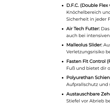
D.F.C. (Double Flex
Knöchelbereich und 
Sicherheit in jeder 
Air Tech Futter:
Das 
auch bei intensive
Malleolus Slider:
Aus
Verletzungsrisiko be
Fasten Fit Control (F
Fuß und bietet dir 
Polyurethan Schien
Aufprallschutz und 
Austauschbare Zehe
Stiefel vor Abrieb b