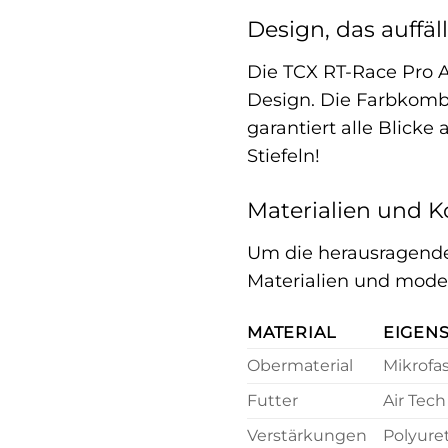
Design, das auffäll
Die TCX RT-Race Pro A
Design. Die Farbkombi
garantiert alle Blicke 
Stiefeln!
Materialien und K
Um die herausragende 
Materialien und moder
MATERIAL
EIGEN
Obermaterial
Mikrofas
Futter
Air Tech
Verstärkungen
Polyuret