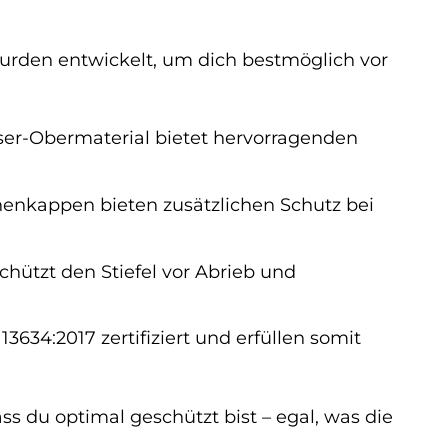
l wurden entwickelt, um dich bestmöglich vor
ser-Obermaterial bietet hervorragenden
henkappen bieten zusätzlichen Schutz bei
hützt den Stiefel vor Abrieb und
3634:2017 zertifiziert und erfüllen somit
ss du optimal geschützt bist – egal, was die