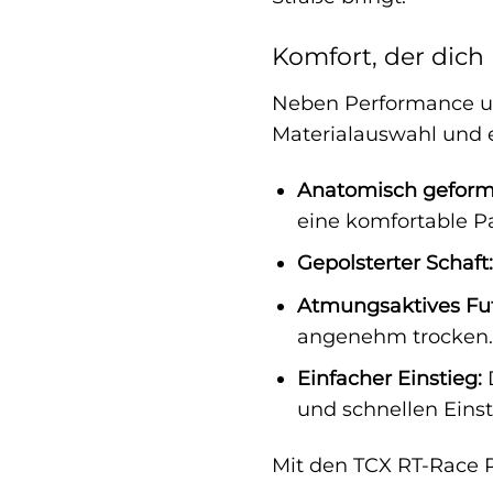
Komfort, der dich
Neben Performance und
Materialauswahl und e
Anatomisch geform
eine komfortable P
Gepolsterter Schaft:
Atmungsaktives Fut
angenehm trocken.
Einfacher Einstieg:
D
und schnellen Einst
Mit den TCX RT-Race 