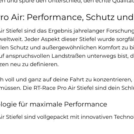
en und spüre den Unterschied, den echte Qualitä
ro Air: Performance, Schutz und
ir Stiefel sind das Ergebnis jahrelanger Forschu
eltweit. Jeder Aspekt dieser Stiefel wurde sorgfä
en Schutz und außergewöhnlichen Komfort zu biet
f anspruchsvollen Landstraßen unterwegs bist, die
zen neu zu definieren.
ich voll und ganz auf deine Fahrt zu konzentriere
üssen. Die RT-Race Pro Air Stiefel sind dein Schl
ologie für maximale Performance
ir Stiefel sind vollgepackt mit innovativen Techn