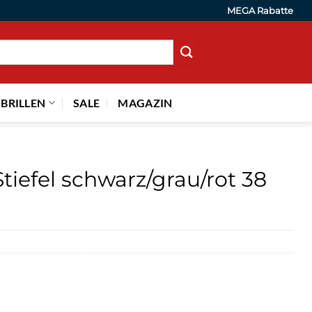
MEGA Rabatte
 BRILLEN
SALE
MAGAZIN
tiefel schwarz/grau/rot 38