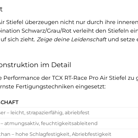
t
ir Stiefel überzeugen nicht nur durch ihre inner
nation Schwarz/Grau/Rot verleiht den Stiefeln ei
auf sich zieht.
Zeige deine Leidenschaft
und setze 
onstruktion im Detail
Performance der TCX RT-Race Pro Air Stiefel zu 
nste Fertigungstechniken eingesetzt:
SCHAFT
er – leicht, strapazierfähig, abriebfest
 – atmungsaktiv, feuchtigkeitsableitend
han – hohe Schlagfestigkeit, Abriebfestigkeit