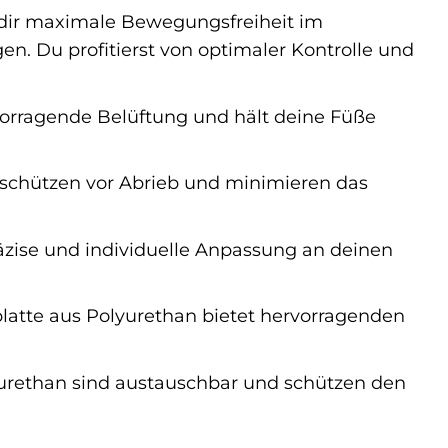
 dir maximale Bewegungsfreiheit im
n. Du profitierst von optimaler Kontrolle und
vorragende Belüftung und hält deine Füße
schützen vor Abrieb und minimieren das
äzise und individuelle Anpassung an deinen
atte aus Polyurethan bietet hervorragenden
yurethan sind austauschbar und schützen den