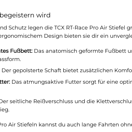
 begeistern wird
 Schutz legen die TCX RT-Race Pro Air Stiefel gr
rgonomischem Design bieten sie dir ein unvergle
tes Fußbett:
Das anatomisch geformte Fußbett unt
assform.
Der gepolsterte Schaft bietet zusätzlichen Komfo
ter:
Das atmungsaktive Futter sorgt für eine opt
er seitliche Reißverschluss und die Klettversch
ieg.
Pro Air Stiefeln kannst du auch lange Fahrten o