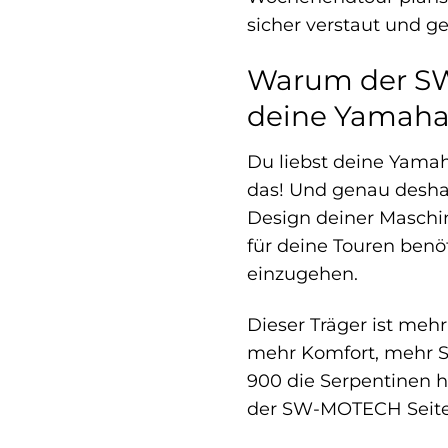
sicher verstaut und g
Warum der SW
deine Yamaha 
Du liebst deine Yamah
das! Und genau deshal
Design deiner Maschine
für deine Touren benöt
einzugehen.
Dieser Träger ist mehr 
mehr Komfort, mehr Si
900 die Serpentinen h
der SW-MOTECH Seite