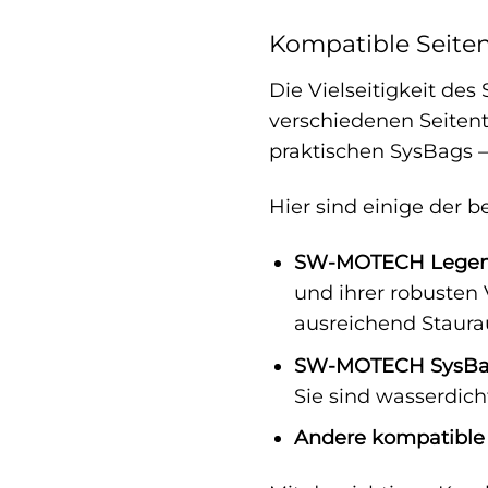
Kompatible Seite
Die Vielseitigkeit de
verschiedenen Seitent
praktischen SysBags –
Hier sind einige der 
SW-MOTECH Legend
und ihrer robusten
ausreichend Staura
SW-MOTECH SysBa
Sie sind wasserdich
Andere kompatibl