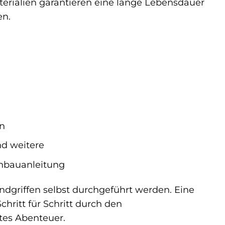
terialien garantieren eine lange Lebensdauer
en.
n
d weitere
Anbauanleitung
dgriffen selbst durchgeführt werden. Eine
hritt für Schritt durch den
stes Abenteuer.