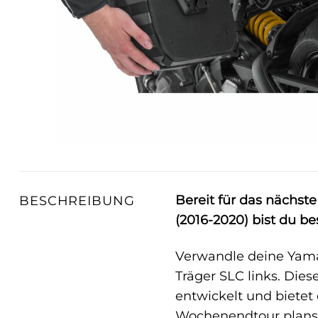
Bereit für das nächs
BESCHREIBUNG
(2016-2020) bist du be
Verwandle deine Yama
Träger SLC links. Die
entwickelt und bietet 
Wochenendtour planst 