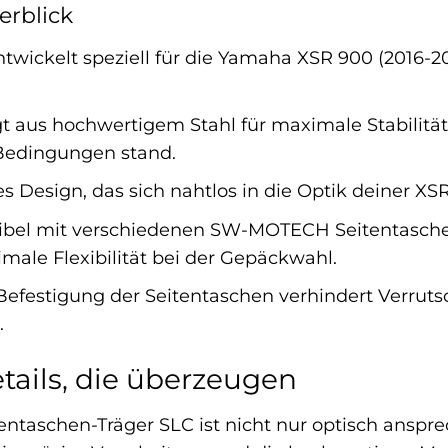
erblick
twickelt speziell für die Yamaha XSR 900 (2016-20
t aus hochwertigem Stahl für maximale Stabilität
Bedingungen stand.
s Design, das sich nahtlos in die Optik deiner XS
bel mit verschiedenen SW-MOTECH Seitentaschen
ale Flexibilität bei der Gepäckwahl.
Befestigung der Seitentaschen verhindert Verrutsc
.
tails, die überzeugen
taschen-Träger SLC ist nicht nur optisch anspre