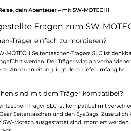
 Reise, dein Abenteuer – mit SW-MOTECH!
gestellte Fragen zum SW-MOTEC
chen-Träger einfach zu montieren?
SW-MOTECH Seitentaschen-Trägers SLC ist denkbar
hgeführt werden. Der Träger wird an vorhande
ierte Anbauanleitung liegt dem Lieferumfang bei un
chen sind mit dem Träger kompatibel?
taschen-Träger SLC ist kompatibel mit verschie
r Seitentaschen und den SysBags. Zusätzlich kö
n SW-Motech ausgestattet sind, montiert werden.
rads.