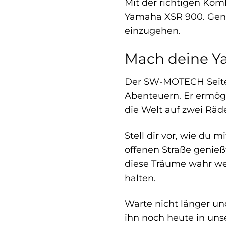
Mit der richtigen Kom
Yamaha XSR 900. Genie
einzugehen.
Mach deine Y
Der SW-MOTECH Seitent
Abenteuern. Er ermögl
die Welt auf zwei Räd
Stell dir vor, wie du 
offenen Straße genie
diese Träume wahr we
halten.
Warte nicht länger u
ihn noch heute in uns