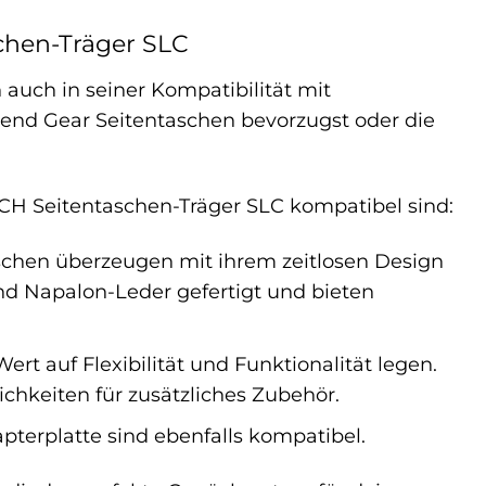
chen-Träger SLC
auch in seiner Kompatibilität mit
gend Gear Seitentaschen bevorzugst oder die
CH Seitentaschen-Träger SLC kompatibel sind:
chen überzeugen mit ihrem zeitlosen Design
nd Napalon-Leder gefertigt und bieten
ert auf Flexibilität und Funktionalität legen.
chkeiten für zusätzliches Zubehör.
terplatte sind ebenfalls kompatibel.