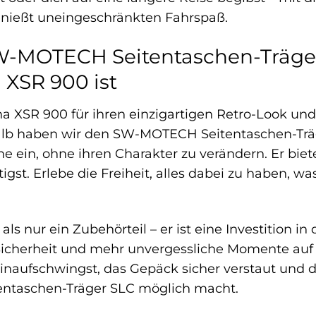
enießt uneingeschränkten Fahrspaß.
-MOTECH Seitentaschen-Träger 
XSR 900 ist
a XSR 900 für ihren einzigartigen Retro-Look und
b haben wir den SW-MOTECH Seitentaschen-Träger
 ein, ohne ihren Charakter zu verändern. Er bietet
igst. Erlebe die Freiheit, alles dabei zu haben, 
als nur ein Zubehörteil – er ist eine Investition in
cherheit und mehr unvergessliche Momente auf der
inaufschwingst, das Gepäck sicher verstaut und de
ntaschen-Träger SLC möglich macht.