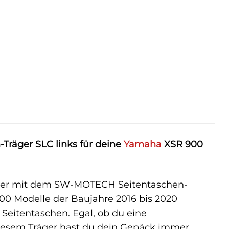
Träger SLC links für deine
Yamaha
XSR 900
iter mit dem SW-MOTECH Seitentaschen-
900 Modelle der Baujahre 2016 bis 2020
 Seitentaschen. Egal, ob du eine
diesem Träger hast du dein Gepäck immer