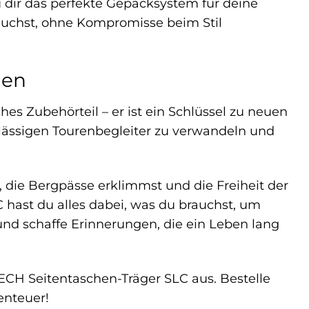
u dir das perfekte Gepäcksystem für deine
rauchst, ohne Kompromisse beim Stil
den
s Zubehörteil – er ist ein Schlüssel zu neuen
rlässigen Tourenbegleiter zu verwandeln und
t, die Bergpässe erklimmst und die Freiheit der
hast du alles dabei, was du brauchst, um
nd schaffe Erinnerungen, die ein Leben lang
H Seitentaschen-Träger SLC aus. Bestelle
enteuer!