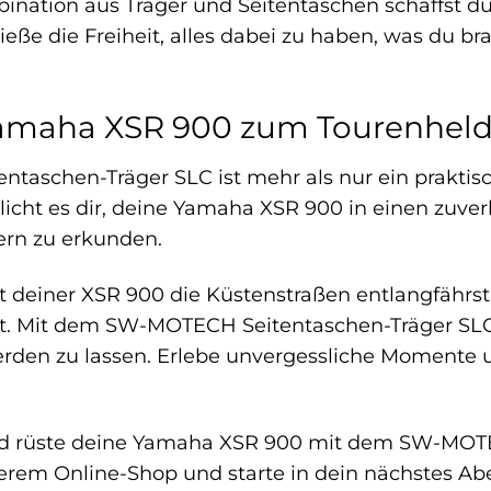
bination aus Träger und Seitentaschen schaffst d
ße die Freiheit, alles dabei zu haben, was du b
amaha XSR 900 zum Tourenhel
aschen-Träger SLC ist mehr als nur ein praktische
icht es dir, deine Yamaha XSR 900 in einen zuve
ern zu erkunden.
mit deiner XSR 900 die Küstenstraßen entlangfährs
ßt. Mit dem SW-MOTECH Seitentaschen-Träger SLC 
rden zu lassen. Erlebe unvergessliche Momente u
nd rüste deine Yamaha XSR 900 mit dem SW-MOTEC
erem Online-Shop und starte in dein nächstes Ab