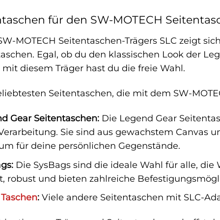
ntaschen für den SW-MOTECH Seitentas
s SW-MOTECH Seitentaschen-Trägers SLC zeigt sich 
aschen. Egal, ob du den klassischen Look der Le
 mit diesem Träger hast du die freie Wahl.
beliebtesten Seitentaschen, die mit dem SW-MOTE
 Gear Seitentaschen:
Die Legend Gear Seitentas
 Verarbeitung. Sie sind aus gewachstem Canvas u
um für deine persönlichen Gegenstände.
gs:
Die SysBags sind die ideale Wahl für alle, die W
t, robust und bieten zahlreiche Befestigungsmögli
e
Taschen
:
Viele andere Seitentaschen mit SLC-Adap