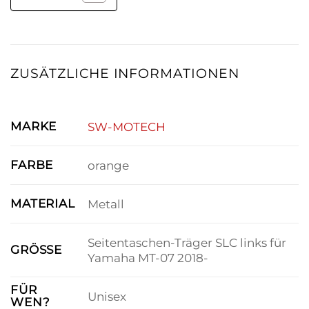
ZUSÄTZLICHE INFORMATIONEN
MARKE
SW-MOTECH
FARBE
orange
MATERIAL
Metall
Seitentaschen-Träger SLC links für
GRÖSSE
Yamaha MT-07 2018-
FÜR
Unisex
WEN?