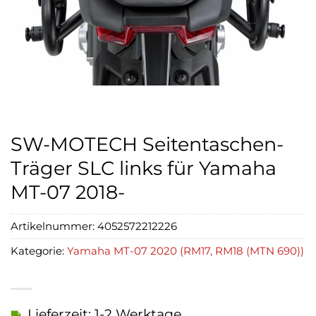
SW-MOTECH Seitentaschen-
Träger SLC links für Yamaha
MT-07 2018-
Artikelnummer:
4052572212226
Kategorie:
Yamaha MT-07 2020 (RM17, RM18 (MTN 690))
Lieferzeit: 1-2 Werktage