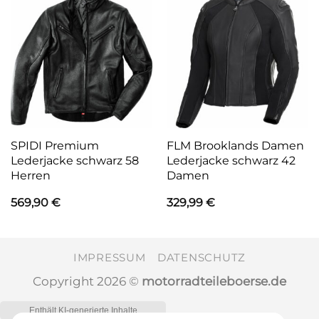
SPIDI Premium
FLM Brooklands Damen
Lederjacke schwarz 58
Lederjacke schwarz 42
Herren
Damen
569,90
€
329,99
€
IMPRESSUM
DATENSCHUTZ
Copyright 2026 ©
motorradteileboerse.de