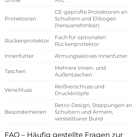
CE-geprüfte Protektoren an
Protektoren
Schultern und Ellbogen
(herausnehmbar)
Fach für optionalen
Rückenprotektor
Rückenprotektor
Innenfutter
Atmungsaktives Innenfutter
Mehrere Innen- und
Taschen
Außentaschen
Reißverschluss und
Verschluss
Druckknöpfe
Retro-Design, Steppungen an
Besonderheiten
Schultern und Ärmeln,
verstellbarer Bund
FAQ – Häufig gestellte Fragen zur