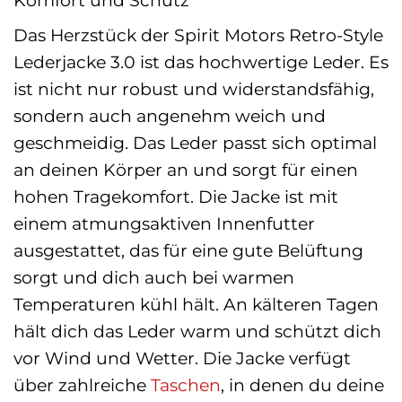
Das Herzstück der Spirit Motors Retro-Style
Lederjacke 3.0 ist das hochwertige Leder. Es
ist nicht nur robust und widerstandsfähig,
sondern auch angenehm weich und
geschmeidig. Das Leder passt sich optimal
an deinen Körper an und sorgt für einen
hohen Tragekomfort. Die Jacke ist mit
einem atmungsaktiven Innenfutter
ausgestattet, das für eine gute Belüftung
sorgt und dich auch bei warmen
Temperaturen kühl hält. An kälteren Tagen
hält dich das Leder warm und schützt dich
vor Wind und Wetter. Die Jacke verfügt
über zahlreiche
Taschen
, in denen du deine