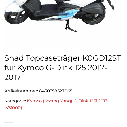
Shad Topcaseträger K0GD12ST
für Kymco G-Dink 125 2012-
2017
Artikelnummer:
8430358527065
Kategorie:
Kymco (Kwang Yang) G-Dink 125i 2017
(V51000)