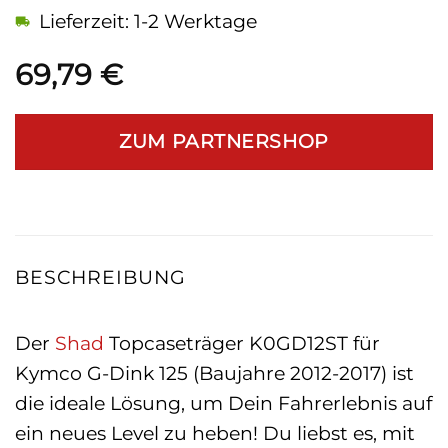
Lieferzeit: 1-2 Werktage
69,79
€
ZUM PARTNERSHOP
BESCHREIBUNG
Der
Shad
Topcaseträger K0GD12ST für
Kymco G-Dink 125 (Baujahre 2012-2017) ist
die ideale Lösung, um Dein Fahrerlebnis auf
ein neues Level zu heben! Du liebst es, mit