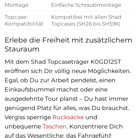
Montage
Einfache Schraubmontage
Topcase-
Kompatibel mit allen Shad
Kompatibilität
Topcases (SH26 bis SH59X)
Erlebe die Freiheit mit zusätzlichem
Stauraum
Mit dem Shad Topcaseträger K0GD12ST
eröffnen sich Dir völlig neue Möglichkeiten.
Egal, ob Du zur Arbeit pendelst, einen
Einkaufsbummel machst oder eine
ausgedehnte Tour planst – Du hast immer
genügend Platz für alles, was Du brauchst.
Vergiss sperrige
Rucksäcke
und
unbequeme
Taschen
. Konzentriere Dich
auf das Wesentliche: das Fahrgefühl!