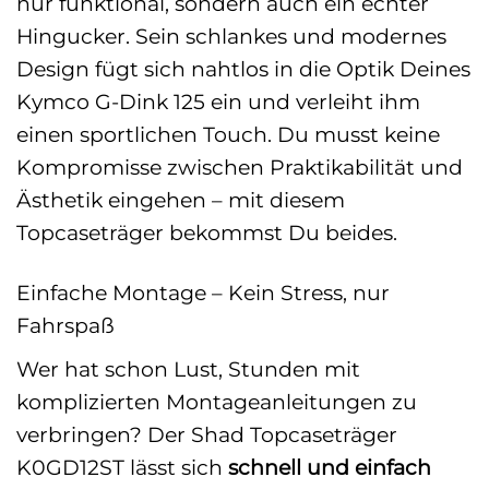
nur funktional, sondern auch ein echter
Hingucker. Sein schlankes und modernes
Design fügt sich nahtlos in die Optik Deines
Kymco G-Dink 125 ein und verleiht ihm
einen sportlichen Touch. Du musst keine
Kompromisse zwischen Praktikabilität und
Ästhetik eingehen – mit diesem
Topcaseträger bekommst Du beides.
Einfache Montage – Kein Stress, nur
Fahrspaß
Wer hat schon Lust, Stunden mit
komplizierten Montageanleitungen zu
verbringen? Der Shad Topcaseträger
K0GD12ST lässt sich
schnell und einfach