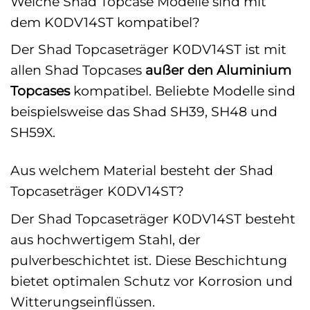
Welche Shad Topcase Modelle sind mit
dem K0DV14ST kompatibel?
Der Shad Topcaseträger K0DV14ST ist mit
allen Shad Topcases
außer den Aluminium
Topcases
kompatibel. Beliebte Modelle sind
beispielsweise das Shad SH39, SH48 und
SH59X.
Aus welchem Material besteht der Shad
Topcaseträger K0DV14ST?
Der Shad Topcaseträger K0DV14ST besteht
aus hochwertigem Stahl, der
pulverbeschichtet ist. Diese Beschichtung
bietet optimalen Schutz vor Korrosion und
Witterungseinflüssen.