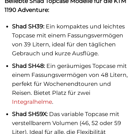
Beliebte Shad Topcase Modelle für die KTM
1190 Adventure:
Shad SH39:
Ein kompaktes und leichtes
Topcase mit einem Fassungsvermögen
von 39 Litern, ideal für den täglichen
Gebrauch und kurze Ausflüge.
Shad SH48:
Ein geräumiges Topcase mit
einem Fassungsvermögen von 48 Litern,
perfekt für Wochenendtouren und
Reisen. Bietet Platz für zwei
Integralhelme
.
Shad SH59X:
Das variable Topcase mit
verstellbarem Volumen (46, 52 oder 59
Liter). Ideal für alle, die Flexibilität