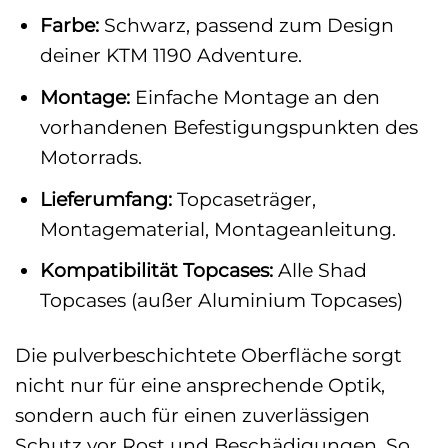
Farbe:
Schwarz, passend zum Design
deiner KTM 1190 Adventure.
Montage:
Einfache Montage an den
vorhandenen Befestigungspunkten des
Motorrads.
Lieferumfang:
Topcaseträger,
Montagematerial, Montageanleitung.
Kompatibilität Topcases:
Alle Shad
Topcases (außer Aluminium Topcases)
Die pulverbeschichtete Oberfläche sorgt
nicht nur für eine ansprechende Optik,
sondern auch für einen zuverlässigen
Schutz vor Rost und Beschädigungen. So