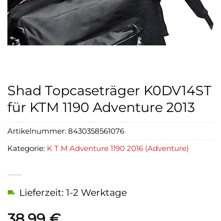
Shad Topcaseträger K0DV14ST
für KTM 1190 Adventure 2013
Artikelnummer:
8430358561076
Kategorie:
K T M Adventure 1190 2016 (Adventure)
Lieferzeit: 1-2 Werktage
38,99
€