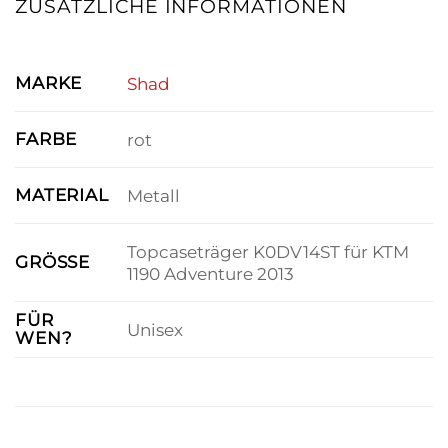
ZUSÄTZLICHE INFORMATIONEN
MARKE
Shad
FARBE
rot
MATERIAL
Metall
Topcaseträger K0DV14ST für KTM
GRÖSSE
1190 Adventure 2013
FÜR
Unisex
WEN?