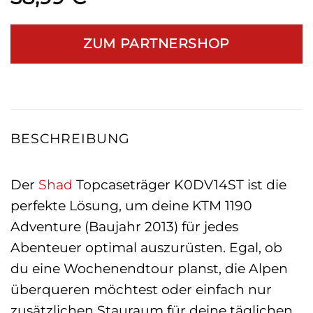
ZUM PARTNERSHOP
BESCHREIBUNG
Der
Shad
Topcaseträger K0DV14ST ist die
perfekte Lösung, um deine KTM 1190
Adventure (Baujahr 2013) für jedes
Abenteuer optimal auszurüsten. Egal, ob
du eine Wochenendtour planst, die Alpen
überqueren möchtest oder einfach nur
zusätzlichen Stauraum für deine täglichen