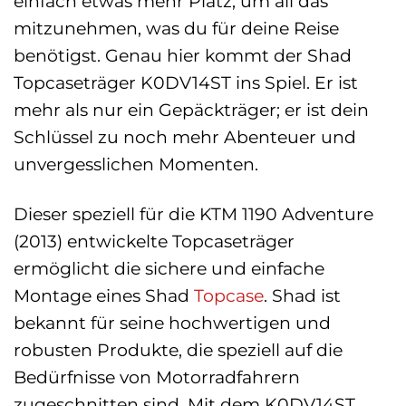
einfach etwas mehr Platz, um all das
mitzunehmen, was du für deine Reise
benötigst. Genau hier kommt der Shad
Topcaseträger K0DV14ST ins Spiel. Er ist
mehr als nur ein Gepäckträger; er ist dein
Schlüssel zu noch mehr Abenteuer und
unvergesslichen Momenten.
Dieser speziell für die KTM 1190 Adventure
(2013) entwickelte Topcaseträger
ermöglicht die sichere und einfache
Montage eines Shad
Topcase
. Shad ist
bekannt für seine hochwertigen und
robusten Produkte, die speziell auf die
Bedürfnisse von Motorradfahrern
zugeschnitten sind. Mit dem K0DV14ST