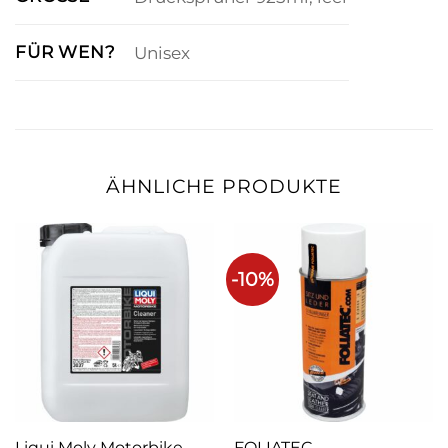
FÜR WEN?
Unisex
ÄHNLICHE PRODUKTE
-10%
Liqui Moly Motorbike
FOLIATEC