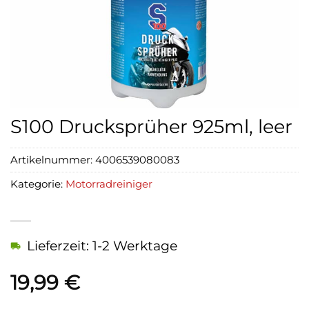
S100 Drucksprüher 925ml, leer
Artikelnummer:
4006539080083
Kategorie:
Motorradreiniger
Lieferzeit: 1-2 Werktage
19,99
€