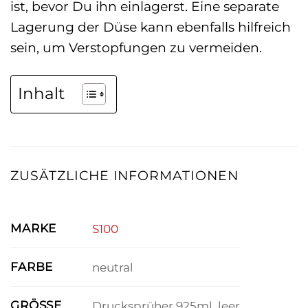
ist, bevor Du ihn einlagerst. Eine separate
Lagerung der Düse kann ebenfalls hilfreich
sein, um Verstopfungen zu vermeiden.
Inhalt
ZUSÄTZLICHE INFORMATIONEN
MARKE
S100
FARBE
neutral
GRÖSSE
Drucksprüher 925ml, leer