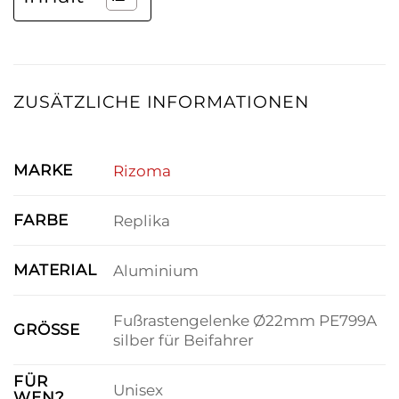
ZUSÄTZLICHE INFORMATIONEN
MARKE
Rizoma
FARBE
Replika
MATERIAL
Aluminium
Fußrastengelenke Ø22mm PE799A
GRÖSSE
silber für Beifahrer
FÜR
Unisex
WEN?