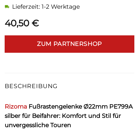
Lieferzeit: 1-2 Werktage
40,50
€
ZUM PARTNERSHOP
BESCHREIBUNG
Rizoma
Fußrastengelenke Ø22mm PE799A
silber für Beifahrer: Komfort und Stil für
unvergessliche Touren