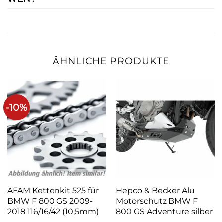
ÄHNLICHE PRODUKTE
-10%
AFAM Kettenkit 525 für
Hepco & Becker Alu
BMW F 800 GS 2009-
Motorschutz BMW F
2018 116/16/42 (10,5mm)
800 GS Adventure silber