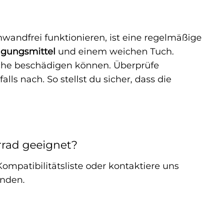
andfrei funktionieren, ist eine regelmäßige
igungsmittel
und einem weichen Tuch.
äche beschädigen können. Überprüfe
s nach. So stellst du sicher, dass die
rad geeignet?
Kompatibilitätsliste oder kontaktiere uns
inden.