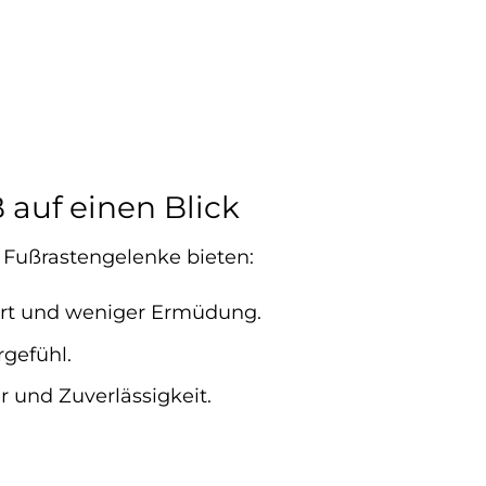
auf einen Blick
a Fußrastengelenke bieten:
ort und weniger Ermüdung.
rgefühl.
 und Zuverlässigkeit.