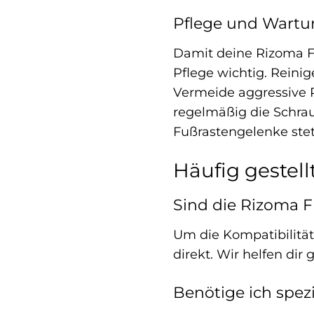
Pflege und Wartu
Damit deine Rizoma F
Pflege wichtig. Reini
Vermeide aggressive R
regelmäßig die Schrau
Fußrastengelenke stets
Häufig gestell
Sind die Rizoma 
Um die Kompatibilität 
direkt. Wir helfen dir
Benötige ich spez