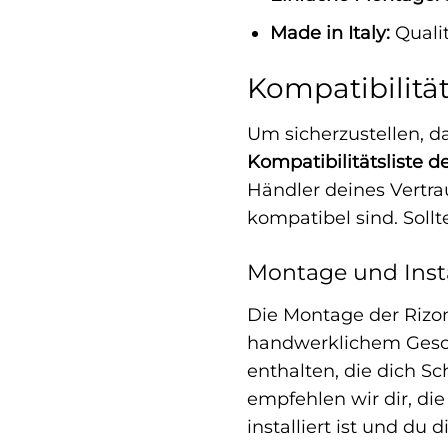
Made in Italy:
Qualit
Kompatibilitä
Um sicherzustellen, d
Kompatibilitätsliste d
Händler deines Vertra
kompatibel sind. Sollte
Montage und Insta
Die Montage der Rizo
handwerklichem Geschi
enthalten, die dich Sc
empfehlen wir dir, die
installiert ist und d