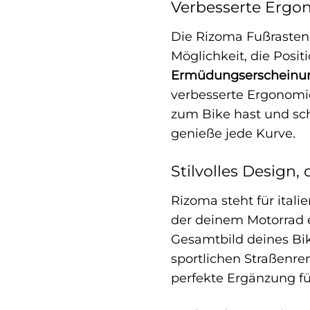
Verbesserte Ergo
Die Rizoma Fußrasten
Möglichkeit, die Posi
Ermüdungserscheinun
verbesserte Ergonomie
zum Bike hast und sch
genieße jede Kurve.
Stilvolles Design,
Rizoma steht für ital
der deinem Motorrad
Gesamtbild deines Bike
sportlichen Straßenre
perfekte Ergänzung fü