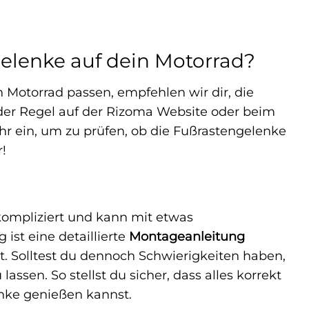
gelenke auf dein Motorrad?
 Motorrad passen, empfehlen wir dir, die
n der Regel auf der Rizoma Website oder beim
hr ein, um zu prüfen, ob die Fußrastengelenke
r!
ompliziert und kann mit etwas
st eine detaillierte
Montageanleitung
hrt. Solltest du dennoch Schwierigkeiten haben,
ssen. So stellst du sicher, dass alles korrekt
enke genießen kannst.