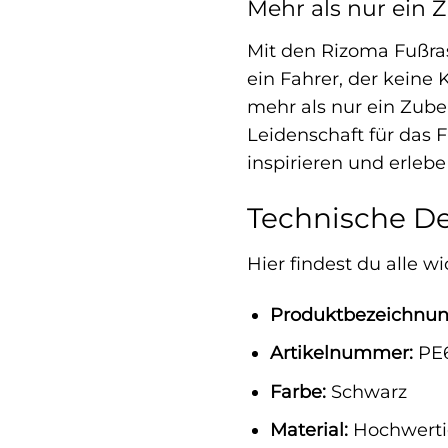
Mehr als nur ein 
Mit den Rizoma Fußras
ein Fahrer, der keine
mehr als nur ein Zubeh
Leidenschaft für das 
inspirieren und erlebe
Technische De
Hier findest du alle 
Produktbezeichnun
Artikelnummer:
PE
Farbe:
Schwarz
Material:
Hochwerti