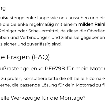
ng
ußrastengelenke lange wie neu aussehen und einw
ge die Gelenke regelmäßig mit einem
milden Rein
einiger oder Scheuermittel, da diese die Oberfl
ben und Verbindungen und ziehe sie gegebenenfall
 sicher und zuverlässig sind.
te Fragen (FAQ)
Fußrastengelenke PE679B für mein Motor
zu prüfen, konsultiere bitte die offizielle Rizoma-
 gerne, die passende Lösung für dein Motorrad zu f
ielle Werkzeuge für die Montage?