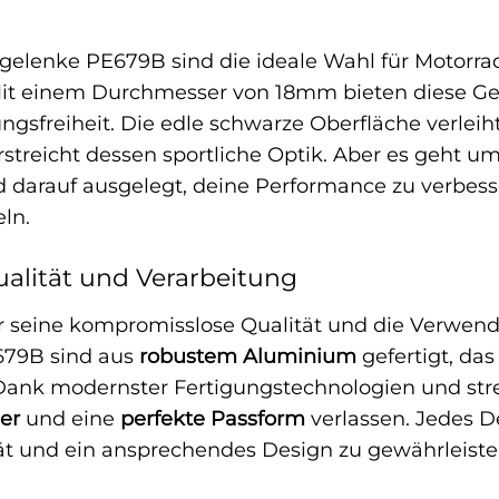
elenke PE679B sind die ideale Wahl für Motorrad
Mit einem Durchmesser von 18mm bieten diese Ge
ngsfreiheit. Die edle schwarze Oberfläche verlei
streicht dessen sportliche Optik. Aber es geht u
 darauf ausgelegt, deine Performance zu verbesse
ln.
alität und Verarbeitung
r seine kompromisslose Qualität und die Verwend
679B sind aus
robustem Aluminium
gefertigt, das
 Dank modernster Fertigungstechnologien und stre
er
und eine
perfekte Passform
verlassen. Jedes De
ät und ein ansprechendes Design zu gewährleiste