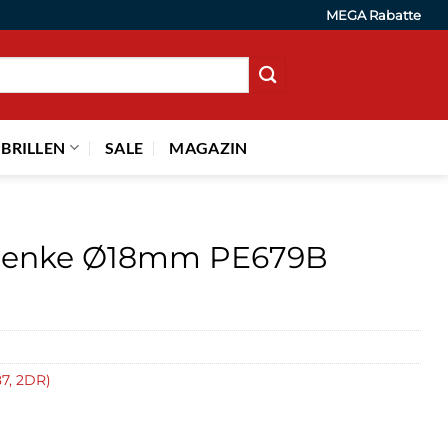
MEGA Rabatte
 BRILLEN
SALE
MAGAZIN
elenke Ø18mm PE679B
7, 2DR)