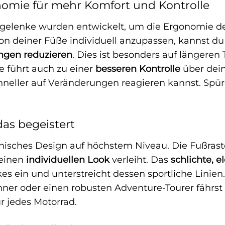
nomie für mehr Komfort und Kontrolle
gelenke wurden entwickelt, um die Ergonomie dei
tion deiner Füße individuell anzupassen, kannst d
gen reduzieren
. Dies ist besonders auf längeren
 führt auch zu einer
besseren Kontrolle
über dein
neller auf Veränderungen reagieren kannst. Spüre
 das begeistert
ienisches Design auf höchstem Niveau. Die Fußra
 einen
individuellen Look
verleiht. Das
schlichte, 
s ein und unterstreicht dessen sportliche Linien.
nner oder einen robusten Adventure-Tourer fährst
r jedes Motorrad.