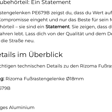
Zubehörteil: Ein Statement
tengelenken PE679B zeigst du, dass du Wert auf Q
 Kompromisse eingeht und nur das Beste für sein 
örteil – sie sind ein
Statement
. Sie zeigen, dass 
Fahren lebt. Lass dich von der Qualität und dem
 die Straße neu.
tails im Überblick
wichtigen technischen Details zu den Rizoma Fuß
g:
Rizoma Fußrastengelenke Ø18mm
679B
ges Aluminium