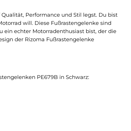
ualität, Performance und Stil legst. Du bist
Motorrad will. Diese Fußrastengelenke sind
du ein echter Motorradenthusiast bist, der die
 Design der Rizoma Fußrastengelenke
rastengelenken PE679B in Schwarz: