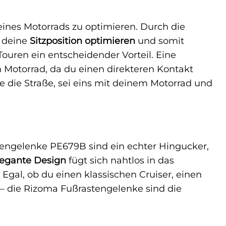
nes Motorrads zu optimieren. Durch die
u deine
Sitzposition optimieren
und somit
 Touren ein entscheidender Vorteil. Eine
 Motorrad, da du einen direkteren Kontakt
 die Straße, sei eins mit deinem Motorrad und
stengelenke PE679B sind ein echter Hingucker,
elegante Design
fügt sich nahtlos in das
 Egal, ob du einen klassischen Cruiser, einen
 – die Rizoma Fußrastengelenke sind die