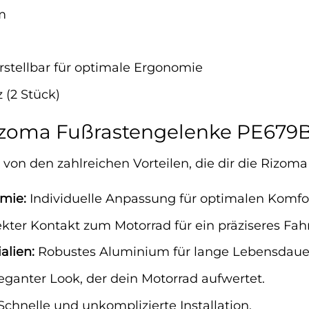
m
stellbar für optimale Ergonomie
z (2 Stück)
Rizoma Fußrastengelenke PE679B 
 von den zahlreichen Vorteilen, die dir die Rizom
mie:
Individuelle Anpassung für optimalen Komf
kter Kontakt zum Motorrad für ein präziseres Fah
alien:
Robustes Aluminium für lange Lebensdauer
eganter Look, der dein Motorrad aufwertet.
chnelle und unkomplizierte Installation.