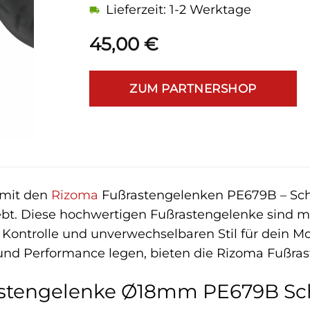
Lieferzeit: 1-2 Werktage
45,00
€
ZUM PARTNERSHOP
 mit den
Rizoma
Fußrastengelenken PE679B – Sch
ebt. Diese hochwertigen Fußrastengelenke sind meh
, Kontrolle und unverwechselbaren Stil für dein Mo
 und Performance legen, bieten die Rizoma Fußras
tengelenke Ø18mm PE679B Schwa