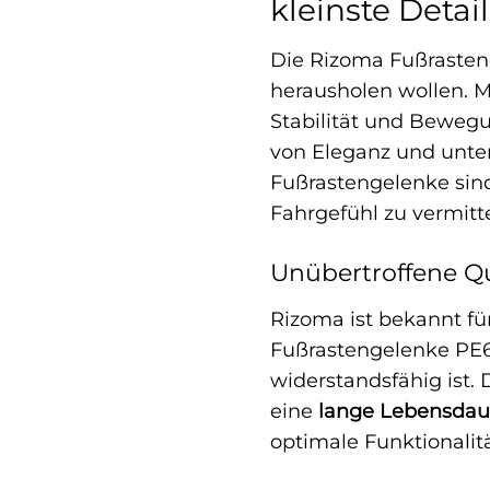
kleinste Detail
Die Rizoma Fußrasteng
herausholen wollen. 
Stabilität und Bewegu
von Eleganz und unter
Fußrastengelenke sind
Fahrgefühl zu vermitte
Unübertroffene Qu
Rizoma ist bekannt fü
Fußrastengelenke PE
widerstandsfähig ist.
eine
lange Lebensdau
optimale Funktionalit