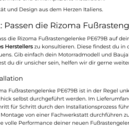
ät und Design aus dem Herzen Italiens.
t: Passen die Rizoma Fußrasten
ass die Rizoma Fußrastengelenke PE679B auf dein
es Herstellers
zu konsultieren. Diese findest du i
uens. Gib einfach dein Motorradmodell und Bauja
st du dir unsicher sein, helfen wir dir gerne weite
llation
ma Fußrastengelenke PE679B ist in der Regel unk
ck selbst durchgeführt werden. Im Lieferumfang i
hritt für Schritt durch den Installationsprozess fü
 Montage von einer Fachwerkstatt durchführen zu la
u die volle Performance deiner neuen Fußrastengel