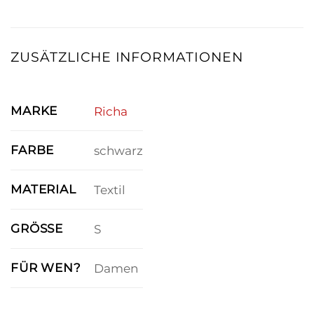
ZUSÄTZLICHE INFORMATIONEN
MARKE
Richa
FARBE
schwarz
MATERIAL
Textil
GRÖSSE
S
FÜR WEN?
Damen