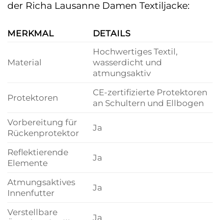
der Richa Lausanne Damen Textiljacke:
MERKMAL
DETAILS
Hochwertiges Textil,
Material
wasserdicht und
atmungsaktiv
CE-zertifizierte Protektoren
Protektoren
an Schultern und Ellbogen
Vorbereitung für
Ja
Rückenprotektor
Reflektierende
Ja
Elemente
Atmungsaktives
Ja
Innenfutter
Verstellbare
Ja