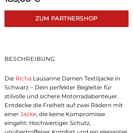
ZUM PARTNERSHOP
BESCHREIBUNG
Die
Richa
Lausanne Damen Textiljacke in
Schwarz – Dein perfekter Begleiter für
stilvolle und sichere Motorradabenteuer.
Entdecke die Freiheit auf zwei Rädern mit
einer
Jacke
, die keine Kompromisse
eingeht: Hochwertiger Schutz,
unübertroffener Komfort und ein elegantes