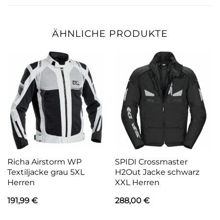
ÄHNLICHE PRODUKTE
Richa Airstorm WP
SPIDI Crossmaster
Textiljacke grau 5XL
H2Out Jacke schwarz
Herren
XXL Herren
191,99
€
288,00
€