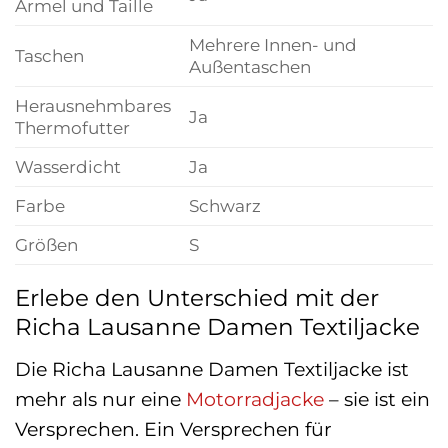
Ärmel und Taille
Mehrere Innen- und
Taschen
Außentaschen
Herausnehmbares
Ja
Thermofutter
Wasserdicht
Ja
Farbe
Schwarz
Größen
S
Erlebe den Unterschied mit der
Richa Lausanne Damen Textiljacke
Die Richa Lausanne Damen Textiljacke ist
mehr als nur eine
Motorradjacke
– sie ist ein
Versprechen. Ein Versprechen für