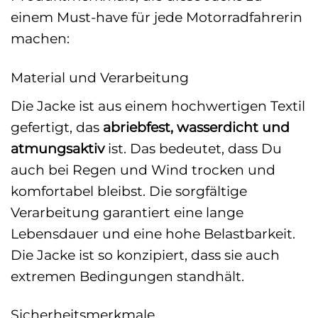
einem Must-have für jede Motorradfahrerin
machen:
Material und Verarbeitung
Die Jacke ist aus einem hochwertigen Textil
gefertigt, das
abriebfest, wasserdicht und
atmungsaktiv
ist. Das bedeutet, dass Du
auch bei Regen und Wind trocken und
komfortabel bleibst. Die sorgfältige
Verarbeitung garantiert eine lange
Lebensdauer und eine hohe Belastbarkeit.
Die Jacke ist so konzipiert, dass sie auch
extremen Bedingungen standhält.
Sicherheitsmerkmale