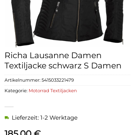
Richa Lausanne Damen
Textiljacke schwarz S Damen
Artikelnummer:
5415033221479
Kategorie:
Motorrad Textiljacken
Lieferzeit: 1-2 Werktage
185,00
€