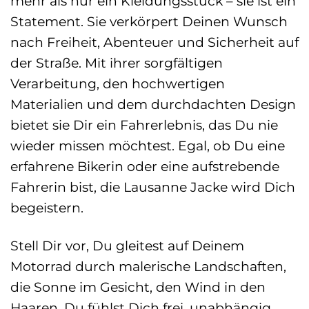
mehr als nur ein Kleidungsstück – sie ist ein
Statement. Sie verkörpert Deinen Wunsch
nach Freiheit, Abenteuer und Sicherheit auf
der Straße. Mit ihrer sorgfältigen
Verarbeitung, den hochwertigen
Materialien und dem durchdachten Design
bietet sie Dir ein Fahrerlebnis, das Du nie
wieder missen möchtest. Egal, ob Du eine
erfahrene Bikerin oder eine aufstrebende
Fahrerin bist, die Lausanne Jacke wird Dich
begeistern.
Stell Dir vor, Du gleitest auf Deinem
Motorrad durch malerische Landschaften,
die Sonne im Gesicht, den Wind in den
Haaren. Du fühlst Dich frei, unabhängig