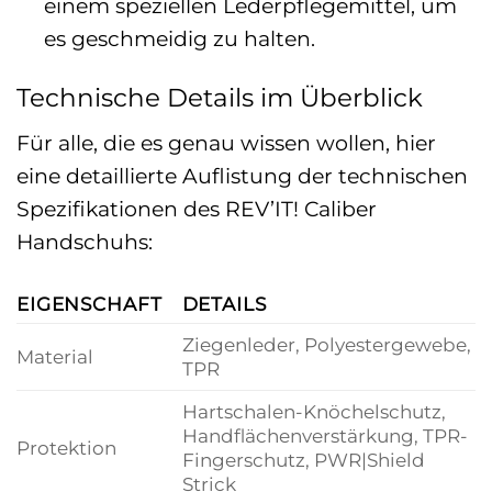
einem speziellen Lederpflegemittel, um
es geschmeidig zu halten.
Technische Details im Überblick
Für alle, die es genau wissen wollen, hier
eine detaillierte Auflistung der technischen
Spezifikationen des REV’IT! Caliber
Handschuhs:
EIGENSCHAFT
DETAILS
Ziegenleder, Polyestergewebe,
Material
TPR
Hartschalen-Knöchelschutz,
Handflächenverstärkung, TPR-
Protektion
Fingerschutz, PWR|Shield
Strick