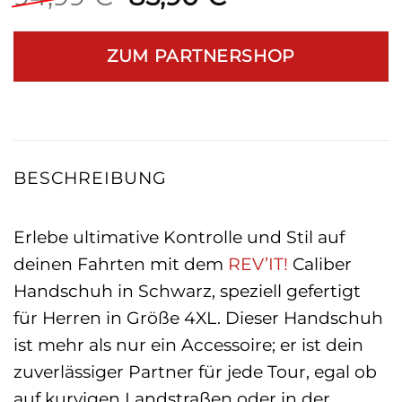
Preis
Preis
war:
ist:
ZUM PARTNERSHOP
94,99 €
85,90 €.
BESCHREIBUNG
Erlebe ultimative Kontrolle und Stil auf
deinen Fahrten mit dem
REV’IT!
Caliber
Handschuh in Schwarz, speziell gefertigt
für Herren in Größe 4XL. Dieser Handschuh
ist mehr als nur ein Accessoire; er ist dein
zuverlässiger Partner für jede Tour, egal ob
auf kurvigen Landstraßen oder in der