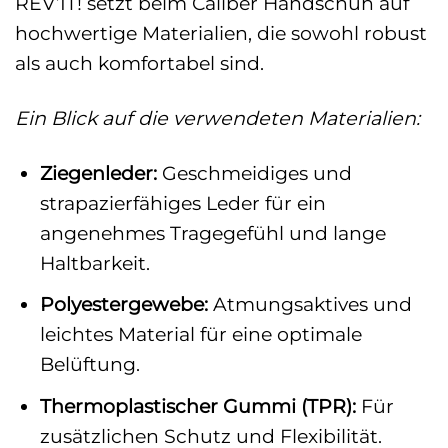
REV’IT! setzt beim Caliber Handschuh auf
hochwertige Materialien, die sowohl robust
als auch komfortabel sind.
Ein Blick auf die verwendeten Materialien:
Ziegenleder:
Geschmeidiges und
strapazierfähiges Leder für ein
angenehmes Tragegefühl und lange
Haltbarkeit.
Polyestergewebe:
Atmungsaktives und
leichtes Material für eine optimale
Belüftung.
Thermoplastischer Gummi (TPR):
Für
zusätzlichen Schutz und Flexibilität.