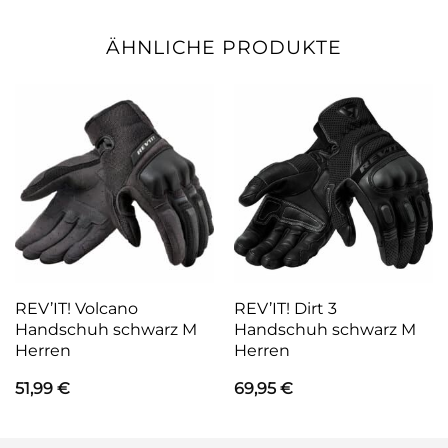
ÄHNLICHE PRODUKTE
REV’IT! Volcano
REV’IT! Dirt 3
Handschuh schwarz M
Handschuh schwarz M
Herren
Herren
51,99
€
69,95
€