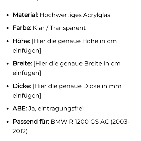
Material:
Hochwertiges Acrylglas
Farbe:
Klar / Transparent
Höhe:
[Hier die genaue Höhe in cm
einfügen]
Breite:
[Hier die genaue Breite in cm
einfügen]
Dicke:
[Hier die genaue Dicke in mm
einfügen]
ABE:
Ja, eintragungsfrei
Passend für:
BMW R 1200 GS AC (2003-
2012)