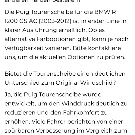
Die Puig Tourenscheibe für die BMW R
1200 GS AC (2003-2012) ist in erster Linie in
klarer Ausführung erhältlich. Ob es
alternative Farboptionen gibt, kann je nach
Verfügbarkeit variieren. Bitte kontaktiere
uns, um die aktuellen Optionen zu prüfen.
Bietet die Tourenscheibe einen deutlichen
Unterschied zum Original Windschild?
Ja, die Puig Tourenscheibe wurde
entwickelt, um den Winddruck deutlich zu
reduzieren und den Fahrkomfort zu
erhöhen. Viele Fahrer berichten von einer
spürbaren Verbesserung im Vergleich zum