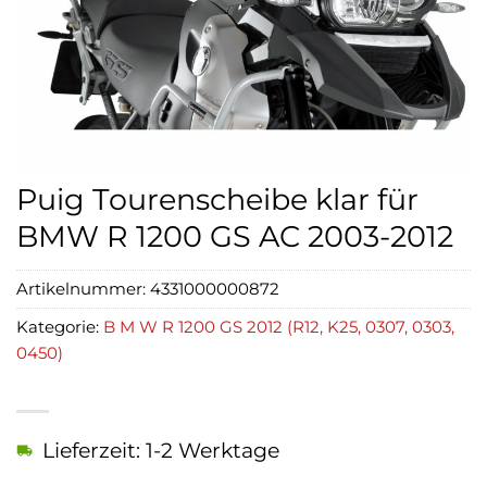
Puig Tourenscheibe klar für
BMW R 1200 GS AC 2003-2012
Artikelnummer:
4331000000872
Kategorie:
B M W R 1200 GS 2012 (R12, K25, 0307, 0303,
0450)
Lieferzeit: 1-2 Werktage