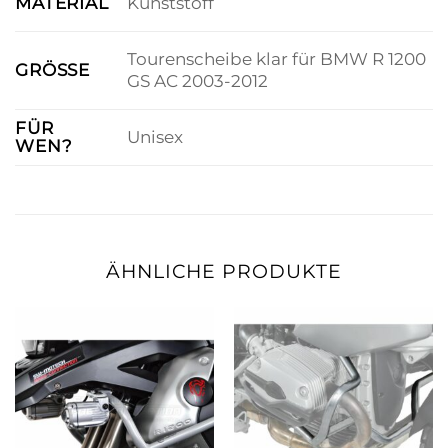
MATERIAL
Kunststoff
Tourenscheibe klar für BMW R 1200
GRÖSSE
GS AC 2003-2012
FÜR
Unisex
WEN?
ÄHNLICHE PRODUKTE