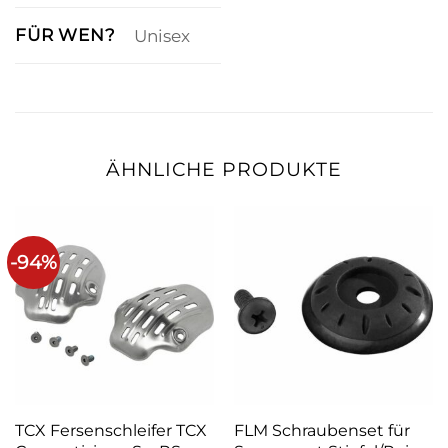
FÜR WEN?
Unisex
ÄHNLICHE PRODUKTE
-94%
TCX Fersenschleifer TCX
FLM Schraubenset für