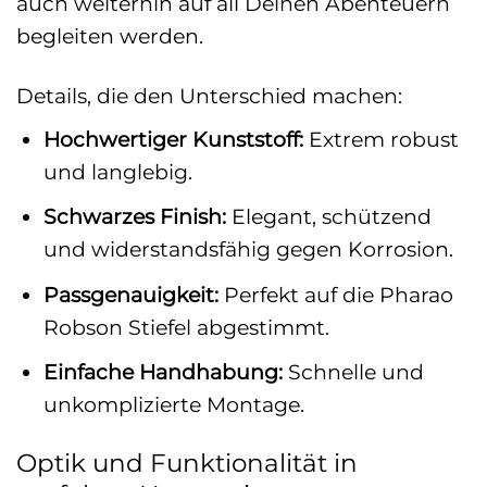
auch weiterhin auf all Deinen Abenteuern
begleiten werden.
Details, die den Unterschied machen:
Hochwertiger Kunststoff:
Extrem robust
und langlebig.
Schwarzes Finish:
Elegant, schützend
und widerstandsfähig gegen Korrosion.
Passgenauigkeit:
Perfekt auf die Pharao
Robson Stiefel abgestimmt.
Einfache Handhabung:
Schnelle und
unkomplizierte Montage.
Optik und Funktionalität in