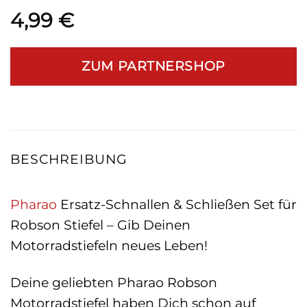
4,99
€
ZUM PARTNERSHOP
BESCHREIBUNG
Pharao
Ersatz-Schnallen & Schließen Set für
Robson Stiefel – Gib Deinen
Motorradstiefeln neues Leben!
Deine geliebten Pharao Robson
Motorradstiefel haben Dich schon auf