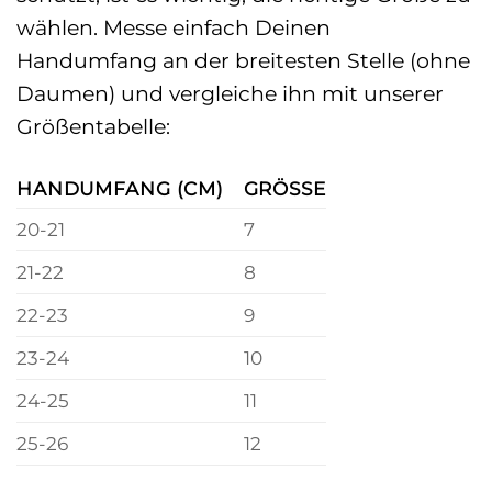
wählen. Messe einfach Deinen
Handumfang an der breitesten Stelle (ohne
Daumen) und vergleiche ihn mit unserer
Größentabelle:
HANDUMFANG (CM)
GRÖSSE
20-21
7
21-22
8
22-23
9
23-24
10
24-25
11
25-26
12