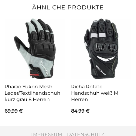
ÄHNLICHE PRODUKTE
Pharao Yukon Mesh
Richa Rotate
Leder/Textilhandschuh
Handschuh weiß M
kurz grau 8 Herren
Herren
69,99
€
84,99
€
IMPRESSUM
DATENSCHUTZ