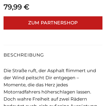
79,99
€
ZUM PARTNERSHOP
BESCHREIBUNG
Die Straße ruft, der Asphalt flimmert und
der Wind peitscht Dir entgegen –
Momente, die das Herz jedes
Motorradfahrers höherschlagen lassen.
Doch wahre Freiheit auf zwei Rädern
bedeutet auch, sich auf seine Ausrüstung