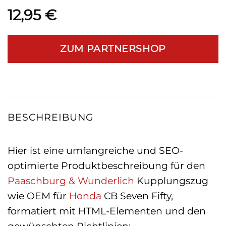
12,95
€
ZUM PARTNERSHOP
BESCHREIBUNG
Hier ist eine umfangreiche und SEO-
optimierte Produktbeschreibung für den
Paaschburg & Wunderlich
Kupplungszug
wie OEM für
Honda
CB Seven Fifty,
formatiert mit HTML-Elementen und den
gewünschten Richtlinien: