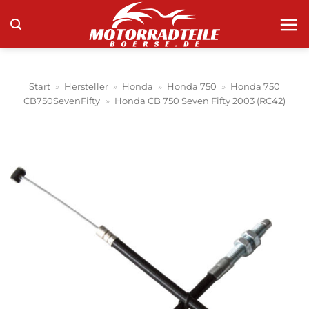
Zum
Inhalt
springen
Start
»
Hersteller
»
Honda
»
Honda 750
»
Honda 750
CB750SevenFifty
»
Honda CB 750 Seven Fifty 2003 (RC42)