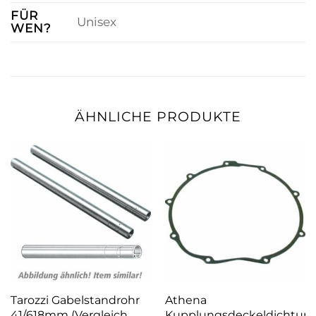
FÜR
Unisex
WEN?
ÄHNLICHE PRODUKTE
Tarozzi Gabelstandrohr
Athena
41/618mm (Vergleich
Kupplungsdeckeldichtun