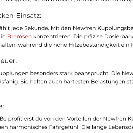
ken-Einsatz:
zählt jede Sekunde. Mit den Newfren Kupplungsbe
ein
Bremsen
konzentrieren. Die präzise Dosierbark
lten, während die hohe Hitzebeständigkeit ein F
euer:
pplungen besonders stark beansprucht. Die Ne
sfähig. Sie halten auch härtesten Belastungen sta
e:
ße profitierst du von den Vorteilen der Newfren 
ein harmonisches Fahrgefühl. Die lange Lebensda