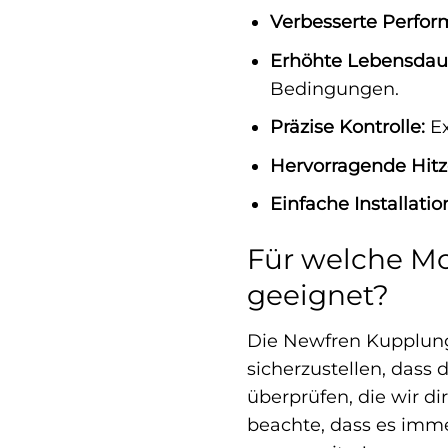
Verbesserte Perfor
Erhöhte Lebensdau
Bedingungen.
Präzise Kontrolle:
Ex
Hervorragende Hitz
Einfache Installatio
Für welche M
geeignet?
Die Newfren Kupplung
sicherzustellen, dass 
überprüfen, die wir di
beachte, dass es imme