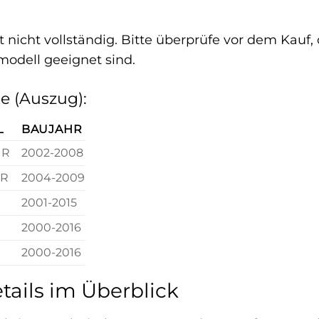
st nicht vollständig. Bitte überprüfe vor dem Kau
modell geeignet sind.
te (Auszug):
L
BAUJAHR
 R
2002-2008
 R
2004-2009
2001-2015
2000-2016
2000-2016
tails im Überblick