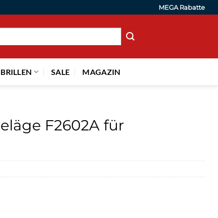
MEGA Rabatte
 BRILLEN
SALE
MAGAZIN
eläge F2602A für