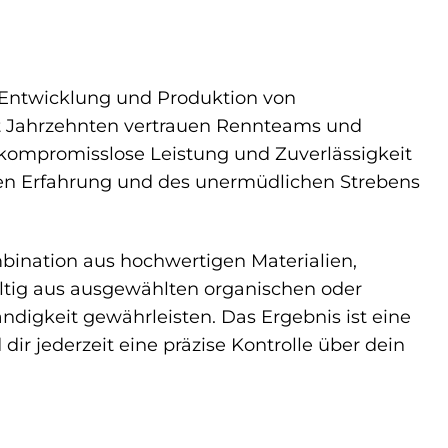
r Entwicklung und Produktion von
t Jahrzehnten vertrauen Rennteams und
kompromisslose Leistung und Zuverlässigkeit
gen Erfahrung und des unermüdlichen Strebens
ination aus hochwertigen Materialien,
fältig aus ausgewählten organischen oder
ndigkeit gewährleisten. Das Ergebnis ist eine
r jederzeit eine präzise Kontrolle über dein