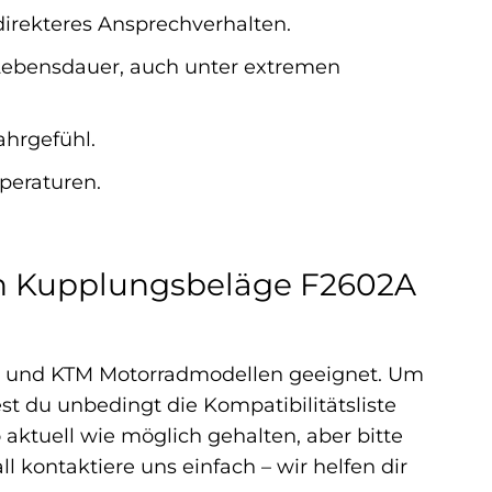
irekteres Ansprechverhalten.
 Lebensdauer, auch unter extremen
ahrgefühl.
peraturen.
en Kupplungsbeläge F2602A
da und KTM Motorradmodellen geeignet. Um
st du unbedingt die Kompatibilitätsliste
o aktuell wie möglich gehalten, aber bitte
kontaktiere uns einfach – wir helfen dir