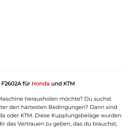
r
 F2602A für
Honda
und KTM
er Maschine herausholen möchte? Du suchst
unter den härtesten Bedingungen? Dann sind
nda oder KTM. Diese Kupplungsbeläge wurden
ir das Vertrauen zu geben, das du brauchst,