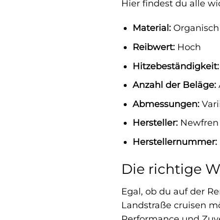
Hier findest du alle
Material:
Organisch 
Reibwert:
Hoch
Hitzebeständigkeit:
Anzahl der Beläge:
Abmessungen:
Vari
Hersteller:
Newfren
Herstellernummer:
Die richtige W
Egal, ob du auf der R
Landstraße cruisen mö
Performance und Zuver