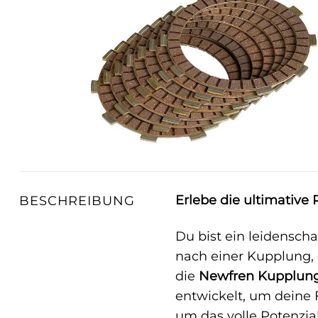
Erlebe die ultimative
BESCHREIBUNG
Du bist ein leidensch
nach einer Kupplung,
die
Newfren Kupplun
entwickelt, um deine 
um das volle Potenzia