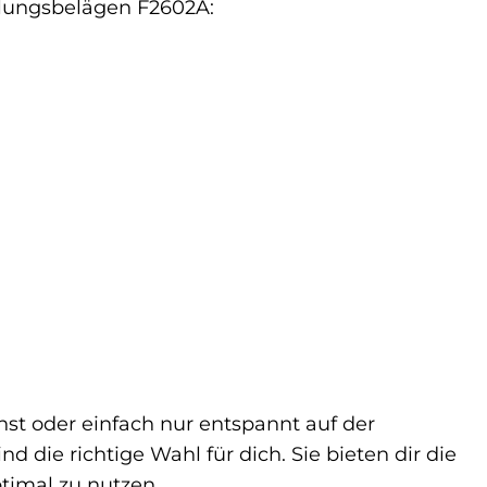
plungsbelägen F2602A:
hst oder einfach nur entspannt auf der
die richtige Wahl für dich. Sie bieten dir die
timal zu nutzen.