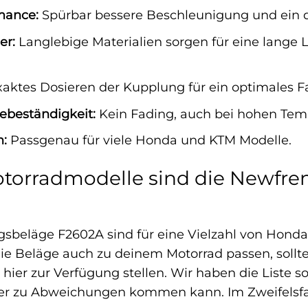
mance:
Spürbar bessere Beschleunigung und ein d
er:
Langlebige Materialien sorgen für eine lange
aktes Dosieren der Kupplung für ein optimales F
ebeständigkeit:
Kein Fading, auch bei hohen Tem
n:
Passgenau für viele Honda und KTM Modelle.
otorradmodelle sind die Newfr
sbeläge F2602A sind für eine Vielzahl von Hon
die Beläge auch zu deinem Motorrad passen, sollte
r hier zur Verfügung stellen. Wir haben die Liste s
r zu Abweichungen kommen kann. Im Zweifelsfall 