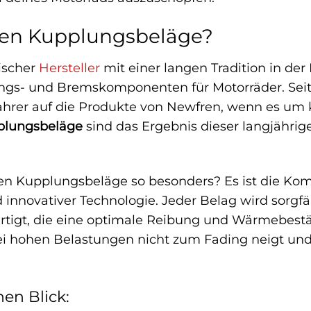
en Kupplungsbeläge?
nischer
Hersteller
mit einer langen Tradition in de
gs- und Bremskomponenten für Motorräder. Sei
ahrer auf die Produkte von Newfren, wenn es um 
plungsbeläge
sind das Ergebnis dieser langjähri
n Kupplungsbeläge so besonders? Es ist die Komb
d innovativer Technologie. Jeder Belag wird sorg
ertigt, die eine optimale Reibung und Wärmebestä
i hohen Belastungen nicht zum Fading neigt und di
nen Blick: