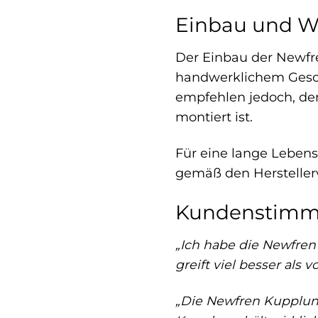
Einbau und W
Der Einbau der Newfr
handwerklichem Geschi
empfehlen jedoch, den
montiert ist.
Für eine lange Lebens
gemäß den Herstellerv
Kundenstim
„Ich habe die Newfre
greift viel besser als 
„Die Newfren Kupplung