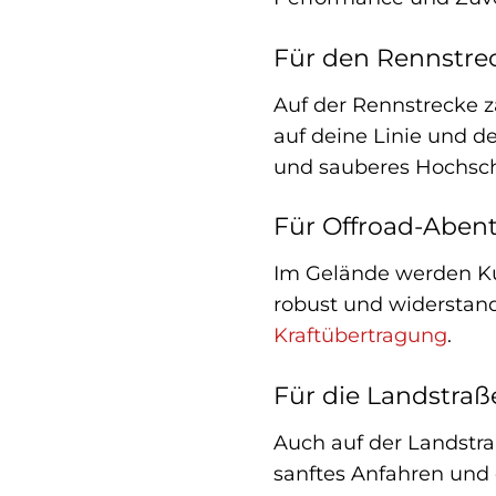
Für den Rennstrec
Auf der Rennstrecke 
auf deine Linie und d
und sauberes Hochscha
Für Offroad-Abent
Im Gelände werden Ku
robust und widerstand
Kraftübertragung
.
Für die Landstraß
Auch auf der Landstra
sanftes Anfahren und 