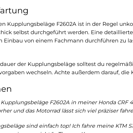
artung
en Kupplungsbeläge F2602A ist in der Regel unko
ck selbst durchgeführt werden. Eine detaillierte
 Einbau von einem Fachmann durchführen zu lasse
dauer der Kupplungsbeläge solltest du regelmäßi
orgaben wechseln. Achte außerdem darauf, die Ku
men
n Kupplungsbeläge F2602A in meiner Honda CRF 45
vorher und das Motorrad lässt sich viel präziser fahre
sbeläge sind einfach top! Ich fahre meine KTM S