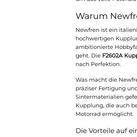
Warum Newfr
Newfren ist ein italie
hochwertigen Kupplun
ambitionierte Hobbyf
geht. Die
F2602A Kup
nach Perfektion.
Was macht die Newfre
präziser Fertigung un
Sintermaterialien gef
Kupplung, die auch be
Motorrad ermöglicht.
Die Vorteile auf ei