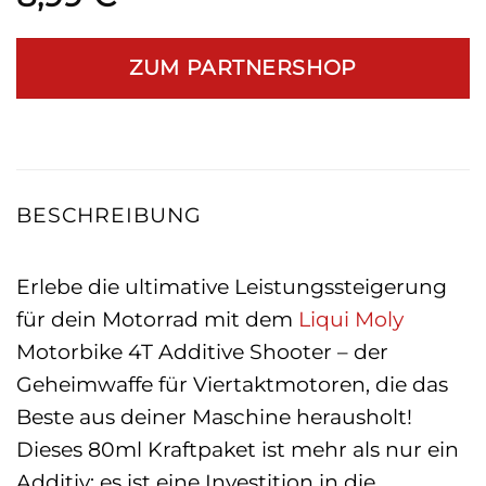
ZUM PARTNERSHOP
BESCHREIBUNG
Erlebe die ultimative Leistungssteigerung
für dein Motorrad mit dem
Liqui Moly
Motorbike 4T Additive Shooter – der
Geheimwaffe für Viertaktmotoren, die das
Beste aus deiner Maschine herausholt!
Dieses 80ml Kraftpaket ist mehr als nur ein
Additiv; es ist eine Investition in die