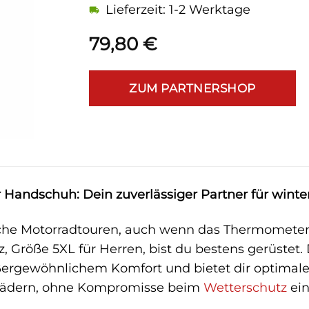
Lieferzeit: 1-2 Werktage
79,80
€
ZUM PARTNERSHOP
r Handschuh: Dein zuverlässiger Partner für wint
iche Motorradtouren, auch wenn das Thermometer s
 Größe 5XL für Herren, bist du bestens gerüstet.
ßergewöhnlichem Komfort und bietet dir optimale
i Rädern, ohne Kompromisse beim
Wetterschutz
ein