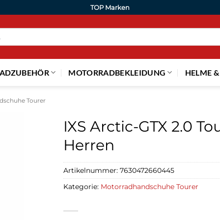
TOP Marken
ADZUBEHÖR
MOTORRADBEKLEIDUNG
HELME &
dschuhe Tourer
IXS Arctic-GTX 2.0 T
Herren
Artikelnummer:
7630472660445
Kategorie:
Motorradhandschuhe Tourer