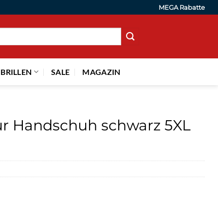
MEGA Rabatte
 BRILLEN
SALE
MAGAZIN
our Handschuh schwarz 5XL