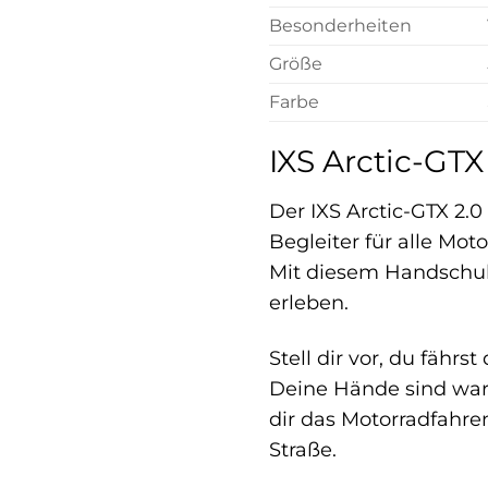
Besonderheiten
Größe
Farbe
IXS Arctic-GTX
Der IXS Arctic-GTX 2.0
Begleiter für alle Mo
Mit diesem Handschuh
erleben.
Stell dir vor, du fähr
Deine Hände sind warm
dir das Motorradfahre
Straße.