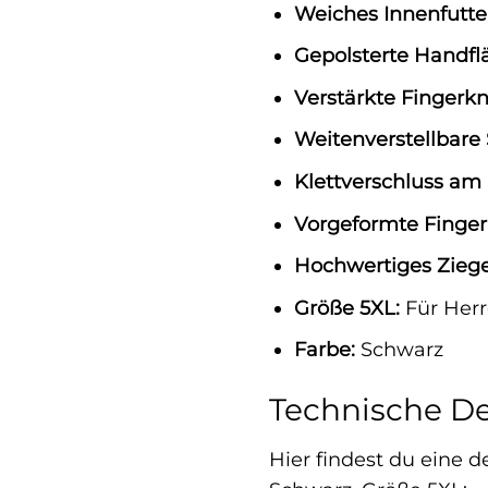
Weiches Innenfutte
Gepolsterte Handfl
Verstärkte Fingerkn
Weitenverstellbare 
Klettverschluss am
Vorgeformte Finger
Hochwertiges Ziege
Größe 5XL:
Für Her
Farbe:
Schwarz
Technische Det
Hier findest du eine d