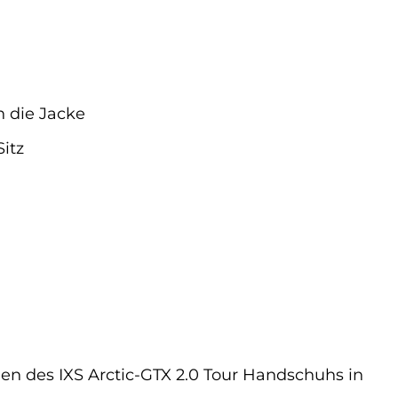
n die Jacke
itz
onen des IXS Arctic-GTX 2.0 Tour Handschuhs in