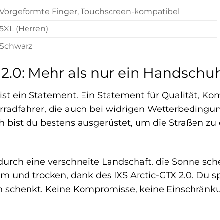
Vorgeformte Finger, Touchscreen-kompatibel
5XL (Herren)
Schwarz
 2.0: Mehr als nur ein Handschu
 ist ein Statement. Ein Statement für Qualität, Kom
torradfahrer, die auch bei widrigen Wetterbedingu
 bist du bestens ausgerüstet, um die Straßen zu
st durch eine verschneite Landschaft, die Sonne s
 und trocken, dank des IXS Arctic-GTX 2.0. Du sp
n schenkt. Keine Kompromisse, keine Einschränku