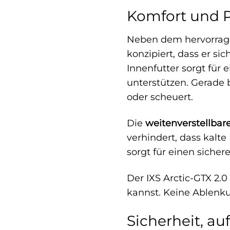
Komfort und P
Neben dem hervorrage
konzipiert, dass er si
Innenfutter sorgt für
unterstützen. Gerade b
oder scheuert.
Die
weitenverstellbar
verhindert, dass kalt
sorgt für einen siche
Der IXS Arctic-GTX 2.
kannst. Keine Ablen
Sicherheit, au