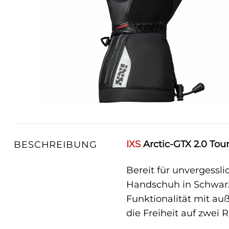
IXS
Arctic-GTX 2.0 Tou
BESCHREIBUNG
Bereit für unvergessl
Handschuh in Schwarz,
Funktionalität mit au
die Freiheit auf zwe