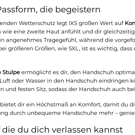
assform, die begeistern
nden Wetterschutz legt IXS großen Wert auf
Kom
ch wie eine zweite Haut anfühlt und dir gleichzeit
 ein angenehmes Tragegefühl, während die vorgef
ei größeren Größen, wie 5XL, ist es wichtig, dass
e Stulpe
ermöglicht es dir, den Handschuh optima
e Luft oder Wasser in den Handschuh eindringen 
ren und festen Sitz, sodass der Handschuh auch be
0 bietet dir ein Höchstmaß an Komfort, damit du d
kung durch unbequeme Handschuhe mehr – genieß
f die du dich verlassen kannst