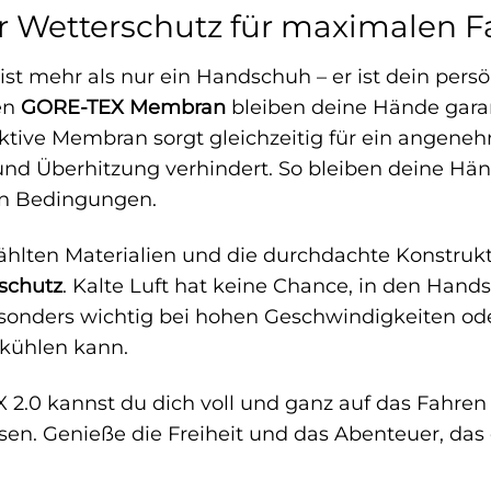
r Wetterschutz für maximalen 
 ist mehr als nur ein Handschuh – er ist dein per
en
GORE-TEX Membran
bleiben deine Hände garant
ktive Membran sorgt gleichzeitig für ein angen
 und Überhitzung verhindert. So bleiben deine H
en Bedingungen.
ählten Materialien und die durchdachte Konstrukt
schutz
. Kalte Luft hat keine Chance, in den Hand
esonders wichtig bei hohen Geschwindigkeiten od
skühlen kann.
X 2.0 kannst du dich voll und ganz auf das Fahren
n. Genieße die Freiheit und das Abenteuer, das d