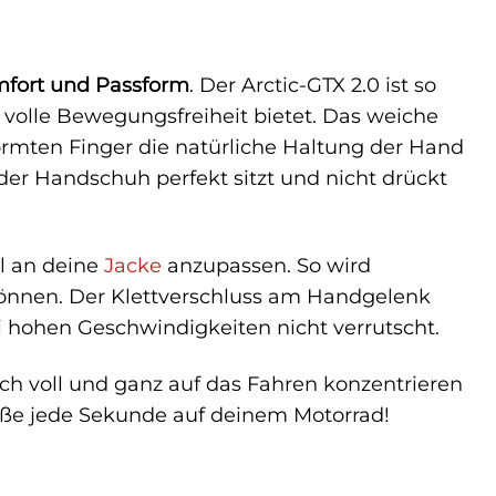
fort und Passform
. Der Arctic-GTX 2.0 ist so
ig volle Bewegungsfreiheit bietet. Das weiche
ormten Finger die natürliche Haltung der Hand
 der Handschuh perfekt sitzt und nicht drückt
l an deine
Jacke
anzupassen. So wird
können. Der Klettverschluss am Handgelenk
i hohen Geschwindigkeiten nicht verrutscht.
ich voll und ganz auf das Fahren konzentrieren
e jede Sekunde auf deinem Motorrad!