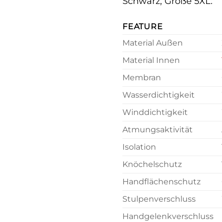
Schwarz, Größe 5XL:
FEATURE
Material Außen
Material Innen
Membran
Wasserdichtigkeit
Winddichtigkeit
Atmungsaktivität
Isolation
Knöchelschutz
Handflächenschutz
Stulpenverschluss
Handgelenkverschluss