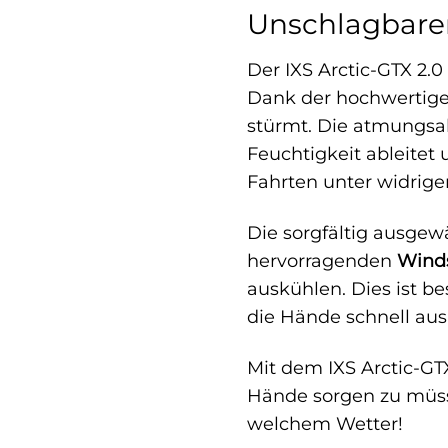
Unschlagbare
Der IXS Arctic-GTX 2.0
Dank der hochwertig
stürmt. Die atmungsa
Feuchtigkeit ableitet
Fahrten unter widrig
Die sorgfältig ausgew
hervorragenden
Wind
auskühlen. Dies ist b
die Hände schnell au
Mit dem IXS Arctic-GT
Hände sorgen zu müsse
welchem Wetter!