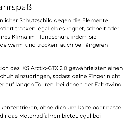
Fahrspaß
sönlicher Schutzschild gegen die Elemente.
iert trocken, egal ob es regnet, schneit oder
ehmes Klima im Handschuh, indem sie
ände warm und trocken, auch bei längeren
ion des IXS Arctic-GTX 2.0 gewährleisten einen
schuh einzudringen, sodass deine Finger nicht
er auf langen Touren, bei denen der Fahrtwind
 konzentrieren, ohne dich um kalte oder nasse
ir das Motorradfahren bietet, egal bei