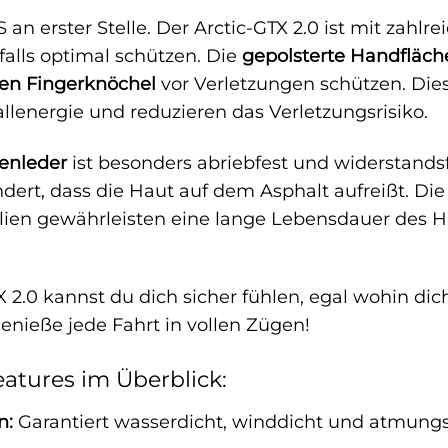
S an erster Stelle. Der Arctic-GTX 2.0 ist mit zahlr
falls optimal schützen. Die
gepolsterte Handfläch
ten Fingerknöchel
vor Verletzungen schützen. Dies
llenergie und reduzieren das Verletzungsrisiko.
enleder
ist besonders abriebfest und widerstands
dert, dass die Haut auf dem Asphalt aufreißt. Die
lien gewährleisten eine lange Lebensdauer des 
 2.0 kannst du dich sicher fühlen, egal wohin dic
enieße jede Fahrt in vollen Zügen!
eatures im Überblick:
n:
Garantiert wasserdicht, winddicht und atmungs