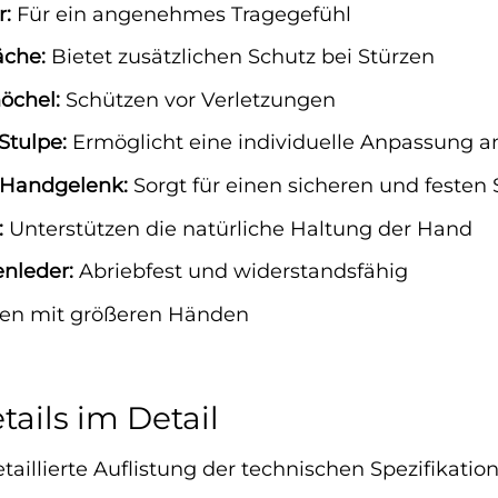
r:
Für ein angenehmes Tragegefühl
äche:
Bietet zusätzlichen Schutz bei Stürzen
öchel:
Schützen vor Verletzungen
Stulpe:
Ermöglicht eine individuelle Anpassung a
 Handgelenk:
Sorgt für einen sicheren und festen S
:
Unterstützen die natürliche Haltung der Hand
nleder:
Abriebfest und widerstandsfähig
ren mit größeren Händen
ails im Detail
etaillierte Auflistung der technischen Spezifikati