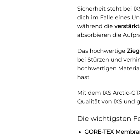
Sicherheit steht bei IX
dich im Falle eines Un
während die
verstärk
absorbieren die Aufpra
Das hochwertige
Zieg
bei Stürzen und verhin
hochwertigen Materia
hast.
Mit dem IXS Arctic-GTX
Qualität von IXS und g
Die wichtigsten F
GORE-TEX Membra