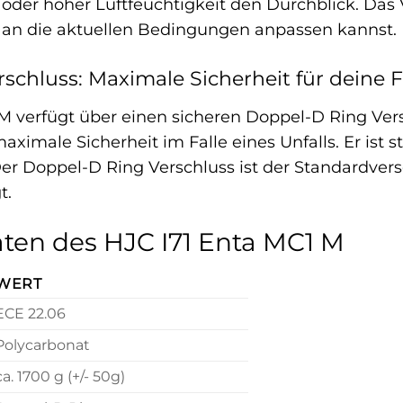
oder hoher Luftfeuchtigkeit den Durchblick. Das V
t an die aktuellen Bedingungen anpassen kannst.
schluss: Maximale Sicherheit für deine 
M verfügt über einen sicheren Doppel-D Ring Versc
ximale Sicherheit im Falle eines Unfalls. Er ist s
er Doppel-D Ring Verschluss ist der Standardvers
t.
ten des HJC I71 Enta MC1 M
WERT
ECE 22.06
Polycarbonat
ca. 1700 g (+/- 50g)