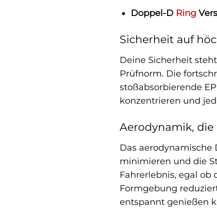
Doppel-D
Ring
Vers
Sicherheit auf höc
Deine Sicherheit steht
Prüfnorm. Die fortsch
stoßabsorbierende EPS-
konzentrieren und jed
Aerodynamik, die 
Das aerodynamische D
minimieren und die St
Fahrerlebnis, egal ob
Formgebung reduziert
entspannt genießen k