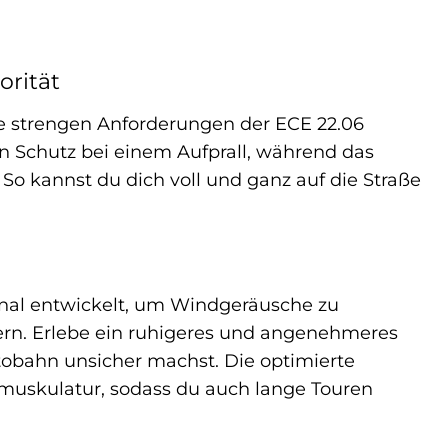
orität
 die strengen Anforderungen der ECE 22.06
en Schutz bei einem Aufprall, während das
 So kannst du dich voll und ganz auf die Straße
al entwickelt, um Windgeräusche zu
ern. Erlebe ein ruhigeres und angenehmeres
utobahn unsicher machst. Die optimierte
muskulatur, sodass du auch lange Touren