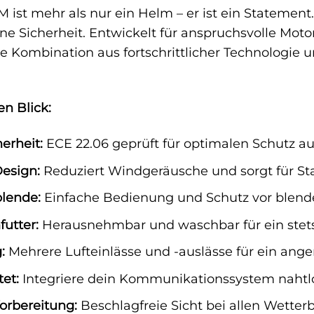
 ist mehr als nur ein Helm – er ist ein Statement.
eine Sicherheit. Entwickelt für anspruchsvolle Mo
ne Kombination aus fortschrittlicher Technologie
en Blick:
erheit:
ECE 22.06 geprüft für optimalen Schutz auf
esign:
Reduziert Windgeräusche und sorgt für Sta
blende:
Einfache Bedienung und Schutz vor blend
utter:
Herausnehmbar und waschbar für ein stets 
:
Mehrere Lufteinlässe und -auslässe für ein an
et:
Integriere dein Kommunikationssystem nahtlo
Vorbereitung:
Beschlagfreie Sicht bei allen Wette