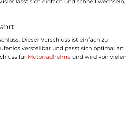
isier lässt sich einfach und schnell wechseln,
Fahrt
hluss. Dieser Verschluss ist einfach zu
tufenlos verstellbar und passt sich optimal an
chluss für
Motorradhelme
und wird von vielen