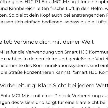
üftung des HJC I71 Enta MC1 M sorgt für eine opt
 und Kinnbereich leiten frische Luft in den Helm,
iten. So bleibt dein Kopf auch bei anstrengenden 
assen sich einfach bedienen, sodass du die Luftzu
itet: Verbinde dich mit deiner Welt
M ist für die Verwendung von Smart HJC Kommuni
 nahtlos in deinen Helm und genieße die Vortei
enelemente des Kommunikationssystems sind einf
f die Straße konzentrieren kannst. *Smart HJC Ko
-Vorbereitung: Klare Sicht bei jedem Wet
 Enta MC1 M ist mit einer Pinlock-Vorbereitung au
gen des Visiers und sorgt für eine klare Sicht be