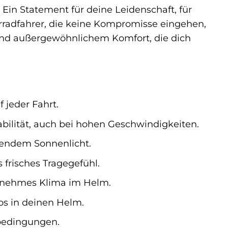
 Ein Statement für deine Leidenschaft, für
torradfahrer, die keine Kompromisse eingehen,
 und außergewöhnlichem Komfort, die dich
 jeder Fahrt.
bilität, auch bei hohen Geschwindigkeiten.
endem Sonnenlicht.
frisches Tragegefühl.
genehmes Klima im Helm.
s in deinen Helm.
rbedingungen.