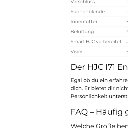
Verschluss
Sonnenblende
Innenfutter
Belüftung
Smart HJC vorbereitet
Visier
Der HJC I71 En
Egal ob du ein erfahre
dich. Er bietet dir ni
Persönlichkeit unters
FAQ – Häufig 
Welche Größe benö