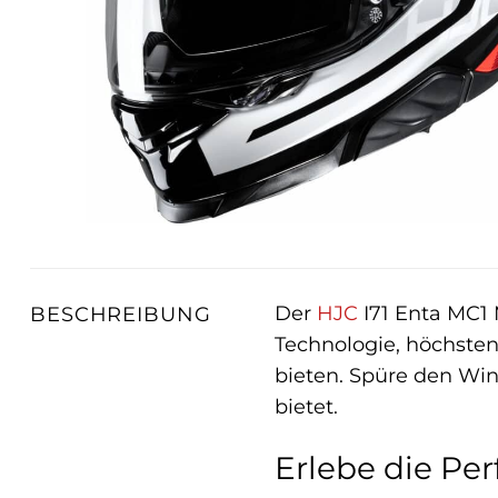
Der
HJC
I71 Enta MC1 M
BESCHREIBUNG
Technologie, höchsten
bieten. Spüre den Win
bietet.
Erlebe die Per