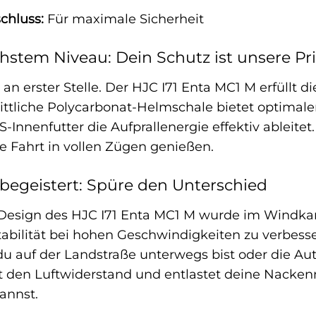
chluss:
Für maximale Sicherheit
hstem Niveau: Dein Schutz ist unsere Pri
 an erster Stelle. Der HJC I71 Enta MC1 M erfüllt
rittliche Polycarbonat-Helmschale bietet optimal
Innenfutter die Aufprallenergie effektiv ableitet.
e Fahrt in vollen Zügen genießen.
begeistert: Spüre den Unterschied
esign des HJC I71 Enta MC1 M wurde im Windkan
abilität bei hohen Geschwindigkeiten zu verbess
 du auf der Landstraße unterwegs bist oder die A
 den Luftwiderstand und entlastet deine Nacken
annst.