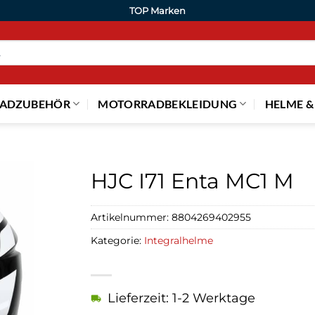
TOP Marken
ADZUBEHÖR
MOTORRADBEKLEIDUNG
HELME &
HJC I71 Enta MC1 M
Artikelnummer:
8804269402955
Kategorie:
Integralhelme
Lieferzeit: 1-2 Werktage