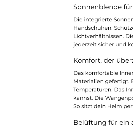
Sonnenblende für 
Die integrierte Sonne
Handschuhen. Schütze
Lichtverhältnissen. Di
jederzeit sicher und 
Komfort, der über
Das komfortable Innen
Materialien gefertigt
Temperaturen. Das Inn
kannst. Die Wangenpol
So sitzt dein Helm pe
Belüftung für ein