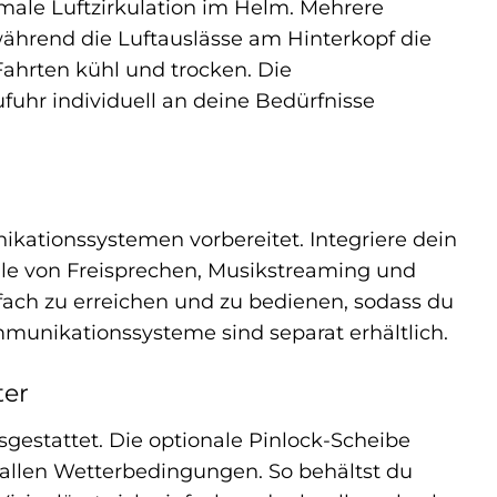
imale Luftzirkulation im Helm. Mehrere
 während die Luftauslässe am Hinterkopf die
Fahrten kühl und trocken. Die
fuhr individuell an deine Bedürfnisse
kationssystemen vorbereitet. Integriere dein
le von Freisprechen, Musikstreaming und
ach zu erreichen und zu bedienen, sodass du
mmunikationssysteme sind separat erhältlich.
ter
sgestattet. Die optionale Pinlock-Scheibe
i allen Wetterbedingungen. So behältst du