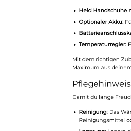
Held Handschuhe mi
Optionaler Akku:
Fü
Batterieanschlussk
Temperaturregler:
F
Mit dem richtigen Zu
Maximum aus deinem 
Pflegehinweis
Damit du lange Freud
Reinigung:
Das Wärm
Reinigungsmittel o