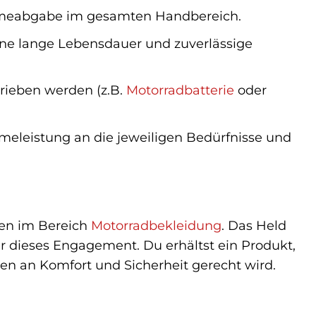
rmeabgabe im gesamten Handbereich.
eine lange Lebensdauer und zuverlässige
rieben werden (z.B.
Motorradbatterie
oder
meleistung an die jeweiligen Bedürfnisse und
gen im Bereich
Motorradbekleidung
. Das Held
r dieses Engagement. Du erhältst ein Produkt,
hen an Komfort und Sicherheit gerecht wird.