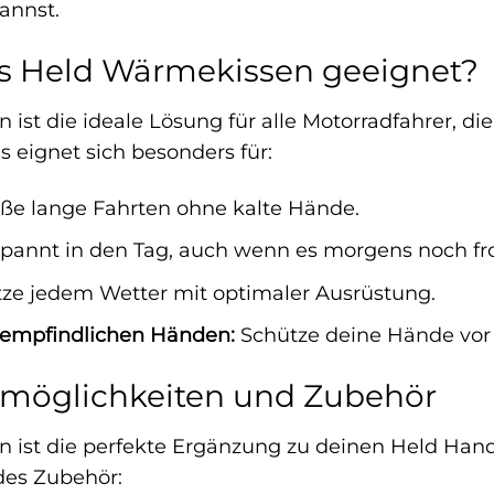
annst.
as Held Wärmekissen geeignet?
st die ideale Lösung für alle Motorradfahrer, die
s eignet sich besonders für:
ße lange Fahrten ohne kalte Hände.
pannt in den Tag, auch wenn es morgens noch fros
tze jedem Wetter mit optimaler Ausrüstung.
 empfindlichen Händen:
Schütze deine Hände vor
möglichkeiten und Zubehör
 ist die perfekte Ergänzung zu deinen Held Han
des Zubehör: