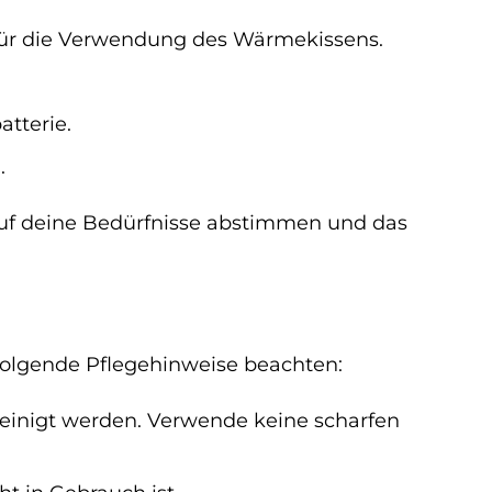
für die Verwendung des Wärmekissens.
tterie.
.
uf deine Bedürfnisse abstimmen und das
folgende Pflegehinweise beachten:
einigt werden. Verwende keine scharfen