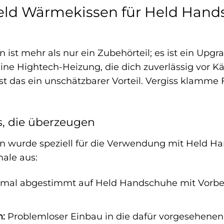
ld Wärmekissen für Held Hands
st mehr als nur ein Zubehörteil; es ist ein Upgra
ne Hightech-Heizung, die dich zuverlässig vor Kä
st das ein unschätzbarer Vorteil. Vergiss klamme 
s, die überzeugen
 wurde speziell für die Verwendung mit Held Ha
ale aus:
mal abgestimmt auf Held Handschuhe mit Vorber
n:
Problemloser Einbau in die dafür vorgesehene