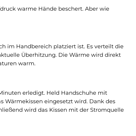
pfdruck warme Hände beschert. Aber wie
 im Handbereich platziert ist. Es verteilt die
ktuelle Überhitzung. Die Wärme wird direkt
aturen warm.
 Minuten erledigt. Held Handschuhe mit
das Wärmekissen eingesetzt wird. Dank des
chließend wird das Kissen mit der Stromquelle