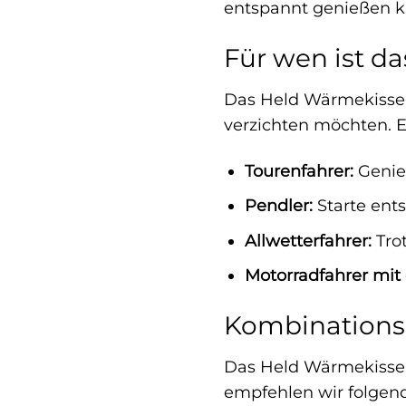
entspannt genießen k
Für wen ist d
Das Held Wärmekissen i
verzichten möchten. E
Tourenfahrer:
Genie
Pendler:
Starte ents
Allwetterfahrer:
Tro
Motorradfahrer mit
Kombinations
Das Held Wärmekissen
empfehlen wir folgen