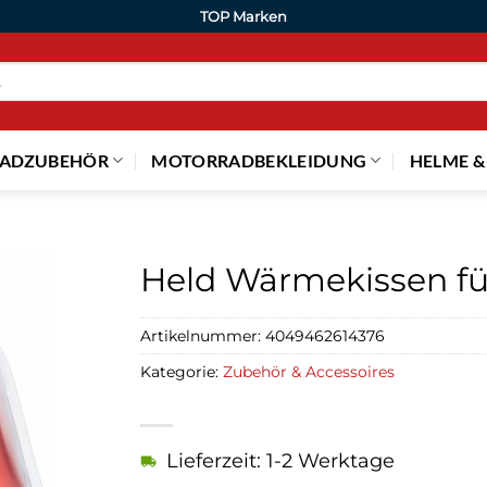
TOP Marken
ADZUBEHÖR
MOTORRADBEKLEIDUNG
HELME &
Held Wärmekissen fü
Artikelnummer:
4049462614376
Kategorie:
Zubehör & Accessoires
Lieferzeit: 1-2 Werktage