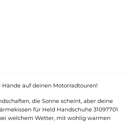
 Hände auf deinen Motorradtouren!
ndschaften, die Sonne scheint, aber deine
 Wärmekissen für Held Handschuhe 31097701
l bei welchem Wetter, mit wohlig warmen