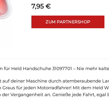
7,95
€
ZUM PARTNERSHOP
 für Held Handschuhe 31097701 – Nie mehr kalte
itest auf deiner Maschine durch atemberaubende La
in Graus für jeden Motorradfahrer! Mit dem Held
o der Vergangenheit an. Genieße jede Fahrt, ega