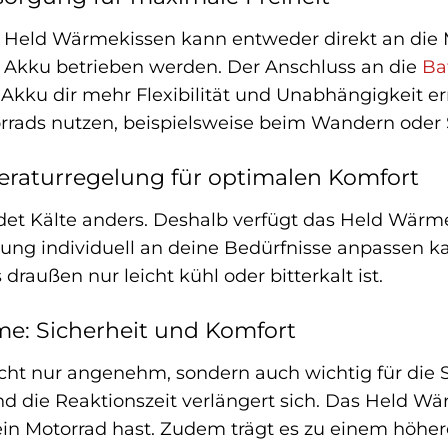
s Held Wärmekissen kann entweder direkt an die
n Akku betrieben werden. Der Anschluss an die
Ba
 Akku dir mehr Flexibilität und Unabhängigkeit 
rrads nutzen, beispielsweise beim Wandern oder 
eraturregelung für optimalen Komfort
et Kälte anders. Deshalb verfügt das Held Wärme
ung individuell an deine Bedürfnisse anpassen ka
 draußen nur leicht kühl oder bitterkalt ist.
me: Sicherheit und Komfort
t nur angenehm, sondern auch wichtig für die Si
d die Reaktionszeit verlängert sich. Das Held Wär
dein Motorrad hast. Zudem trägt es zu einem höhe