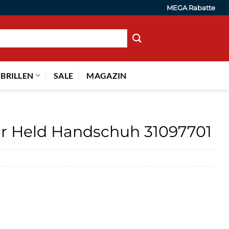
MEGA Rabatte
 BRILLEN
SALE
MAGAZIN
r Held Handschuh 31097701