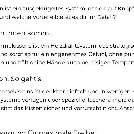
 ist ein ausgeklügeltes System, das dir auf Kno
und welche Vorteile bietet es dir im Detail?
on innen kommt
ekissens ist ein Heizdrahtsystem, das strategisch
d sorgt so für ein angenehmes Gefühl, ohne pun
n und hält deine Hände auch bei eisigen Temper
ion: So geht’s
Wärmekissens ist denkbar einfach und in wenigen
systeme verfügen über spezielle Taschen, in die 
itzt das Kissen sicher und verrutscht nicht. Ans
sorgung für maximale Freiheit