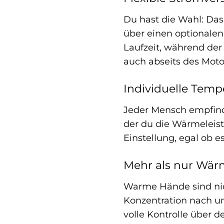
Du hast die Wahl: Da
über einen optionale
Laufzeit, während der
auch abseits des Moto
Individuelle Temp
Jeder Mensch empfind
der du die Wärmeleist
Einstellung, egal ob es
Mehr als nur Wär
Warme Hände sind nich
Konzentration nach un
volle Kontrolle über 