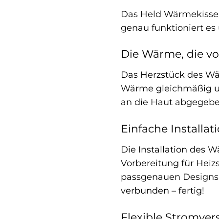
Das Held Wärmekissen
genau funktioniert es 
Die Wärme, die v
Das Herzstück des Wärm
Wärme gleichmäßig un
an die Haut abgegebe
Einfache Installat
Die Installation des 
Vorbereitung für Heiz
passgenauen Designs s
verbunden – fertig!
Flexible Stromver