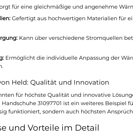
orgt für eine gleichmäßige und angenehme Wä
ien:
Gefertigt aus hochwertigen Materialien für 
orgung:
Kann über verschiedene Stromquellen bet
g:
Ermöglicht die individuelle Anpassung der Wär
n.
on Held: Qualität und Innovation
ehnten für höchste Qualität und innovative Lösun
Handschuhe 31097701 ist ein weiteres Beispiel fü
ssig funktioniert, sondern auch höchsten Ansprüc
e und Vorteile im Detail