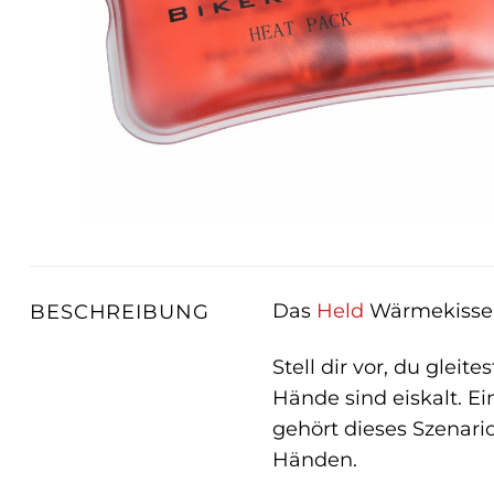
Das
Held
Wärmekissen
BESCHREIBUNG
Stell dir vor, du gle
Hände sind eiskalt. E
gehört dieses Szenari
Händen.