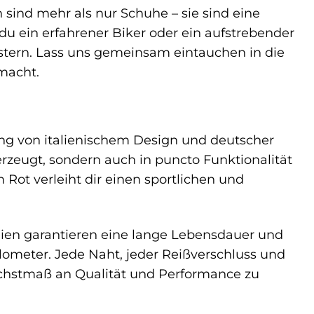
n sind mehr als nur Schuhe – sie sind eine
b du ein erfahrener Biker oder ein aufstrebender
eistern. Lass uns gemeinsam eintauchen in die
macht.
ung von italienischem Design und deutscher
erzeugt, sondern auch in puncto Funktionalität
 Rot verleiht dir einen sportlichen und
lien garantieren eine lange Lebensdauer und
lometer. Jede Naht, jeder Reißverschluss und
öchstmaß an Qualität und Performance zu