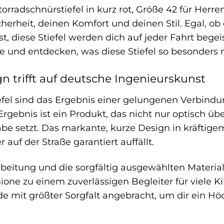
rradschnürstiefel in kurz rot, Größe 42 für Herre
icherheit, deinen Komfort und deinen Stil. Egal, o
st, diese Stiefel werden dich auf jeder Fahrt beg
e und entdecken, was diese Stiefel so besonders 
gn trifft auf deutsche Ingenieurskunst
efel sind das Ergebnis einer gelungenen Verbind
rgebnis ist ein Produkt, das nicht nur optisch üb
be setzt. Das markante, kurze Design in kräftigem
auf der Straße garantiert auffällt.
beitung und die sorgfältig ausgewählten Materia
one zu einem zuverlässigen Begleiter für viele Ki
e mit größter Sorgfalt angebracht, um dir ein H