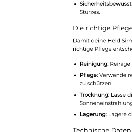
Sicherheitsbewusst
Sturzes.
Die richtige Pfleg
Damit deine Held Sirm
richtige Pflege entsch
Reinigung:
Reinige 
Pflege:
Verwende re
zu schützen.
Trocknung:
Lasse di
Sonneneinstrahlung
Lagerung:
Lagere di
Technische Daten