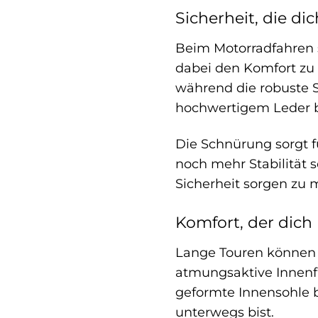
Sicherheit, die di
Beim Motorradfahren st
dabei den Komfort zu 
während die robuste S
hochwertigem Leder bi
Die Schnürung sorgt f
noch mehr Stabilität s
Sicherheit sorgen zu 
Komfort, der dich 
Lange Touren können a
atmungsaktive Innenf
geformte Innensohle 
unterwegs bist.