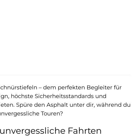
hnürstiefeln – dem perfekten Begleiter für
sign, höchste Sicherheitsstandards und
bieten. Spüre den Asphalt unter dir, während du
 unvergessliche Touren?
r unvergessliche Fahrten