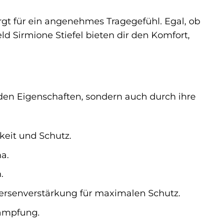
rgt für ein angenehmes Tragegefühl. Egal, ob
ld Sirmione Stiefel bieten dir den Komfort,
den Eigenschaften, sondern auch durch ihre
keit und Schutz.
a.
.
ersenverstärkung für maximalen Schutz.
Dämpfung.