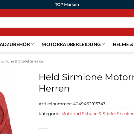
TOP Marken
ADZUBEHÖR
MOTORRADBEKLEIDUNG
HELME &
Schuhe & Stiefel Sneaker
Held Sirmione Motorr
Herren
Artikelnummer:
4049462915343
Kategorie:
Motorrad Schuhe & Stiefel Sneaker