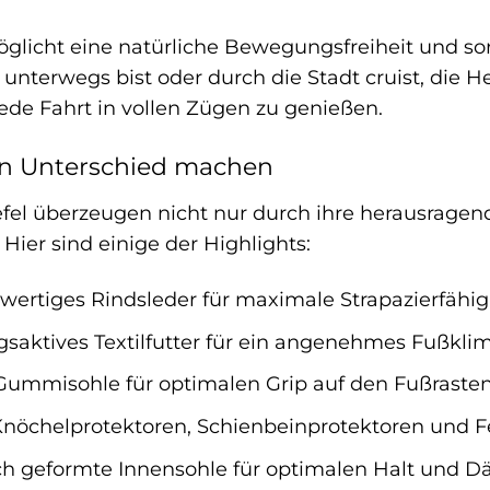
möglicht eine natürliche Bewegungsfreiheit und so
unterwegs bist oder durch die Stadt cruist, die He
ede Fahrt in vollen Zügen zu genießen.
den Unterschied machen
efel überzeugen nicht nur durch ihre herausragen
Hier sind einige der Highlights:
ertiges Rindsleder für maximale Strapazierfähig
aktives Textilfutter für ein angenehmes Fußklim
Gummisohle für optimalen Grip auf den Fußrasten
Knöchelprotektoren, Schienbeinprotektoren und F
 geformte Innensohle für optimalen Halt und 