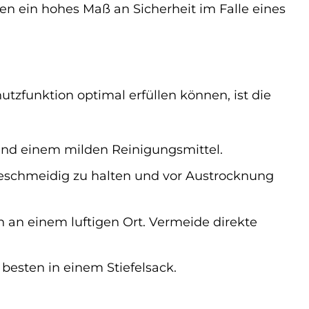
n ein hohes Maß an Sicherheit im Falle eines
tzfunktion optimal erfüllen können, ist die
und einem milden Reinigungsmittel.
eschmeidig zu halten und vor Austrocknung
n an einem luftigen Ort. Vermeide direkte
besten in einem Stiefelsack.