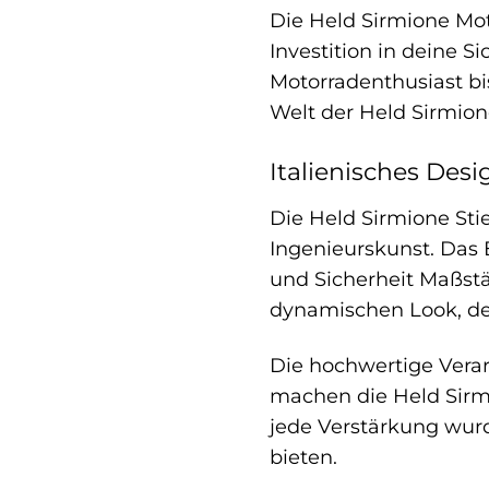
Die Held Sirmione Moto
Investition in deine S
Motorradenthusiast bi
Welt der Held Sirmion
Italienisches Desi
Die Held Sirmione Sti
Ingenieurskunst. Das E
und Sicherheit Maßstä
dynamischen Look, der 
Die hochwertige Verar
machen die Held Sirmi
jede Verstärkung wurd
bieten.