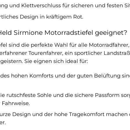
g und Klettverschluss für sicheren und festen Sit
tliches Design in kräftigem Rot.
Held Sirmione Motorradstiefel geeignet?
fel sind die perfekte Wahl für alle Motorradfahrer,
 erfahrener Tourenfahrer, ein sportlicher Landstraß
eistern. Sie eignen sich ideal für:
es hohen Komforts und der guten Belüftung sind d
e rutschfeste Sohle und die sichere Passform sor
r Fahrweise.
rze Design und der hohe Tragekomfort machen di
er.