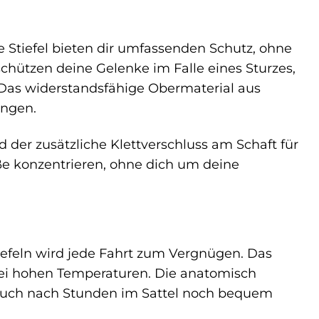
e Stiefel bieten dir umfassenden Schutz, ohne
chützen deine Gelenke im Falle eines Sturzes,
 Das widerstandsfähige Obermaterial aus
ungen.
 der zusätzliche Klettverschluss am Schaft für
aße konzentrieren, ohne dich um deine
iefeln wird jede Fahrt zum Vergnügen. Das
bei hohen Temperaturen. Die anatomisch
auch nach Stunden im Sattel noch bequem