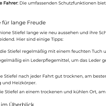
e Fahrer:
Die umfassenden Schutzfunktionen biete
e für lange Freude
ione Stiefel lange wie neu aussehen und ihre Schu
eidend. Hier sind einige Tipps:
die Stiefel regelmäßig mit einem feuchten Tuch 
gelmäßig ein Lederpflegemittel, um das Leder g
e Stiefel nach jeder Fahrt gut trocknen, am beste
 und Heizkörper.
e Stiefel an einem trockenen und kühlen Ort, am 
 im Überblick