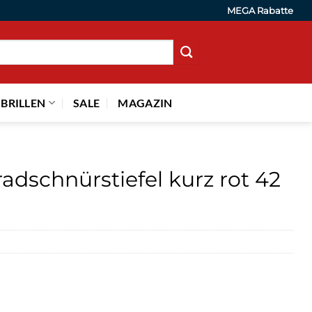
MEGA Rabatte
 BRILLEN
SALE
MAGAZIN
adschnürstiefel kurz rot 42