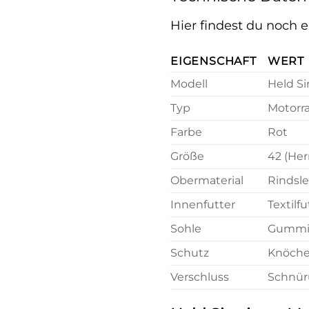
Hier findest du noch 
EIGENSCHAFT
WERT
Modell
Held S
Typ
Motorra
Farbe
Rot
Größe
42 (Her
Obermaterial
Rindsl
Innenfutter
Textilfu
Sohle
Gummi
Schutz
Knöche
Verschluss
Schnür