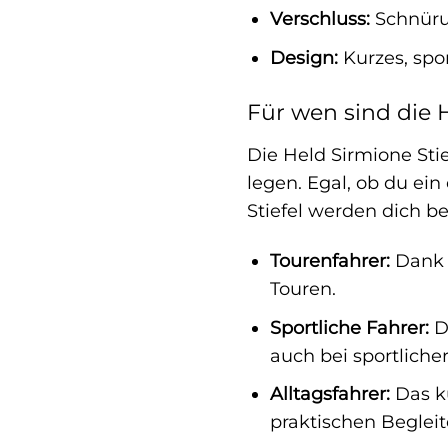
Verschluss:
Schnürun
Design:
Kurzes, spor
Für wen sind die 
Die Held Sirmione Stie
legen. Egal, ob du ein
Stiefel werden dich beg
Tourenfahrer:
Dank d
Touren.
Sportliche Fahrer:
Di
auch bei sportliche
Alltagsfahrer:
Das ku
praktischen Begleit