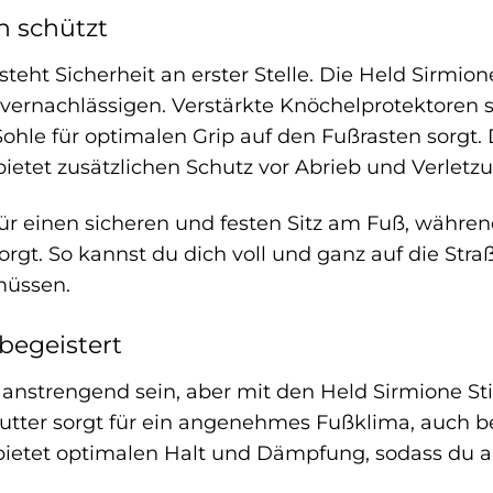
ch schützt
eht Sicherheit an erster Stelle. Die Held Sirmion
vernachlässigen. Verstärkte Knöchelprotektoren s
ohle für optimalen Grip auf den Fußrasten sorgt.
etet zusätzlichen Schutz vor Abrieb und Verletz
ür einen sicheren und festen Sitz am Fuß, während
orgt. So kannst du dich voll und ganz auf die Str
müssen.
begeistert
nstrengend sein, aber mit den Held Sirmione St
utter sorgt für ein angenehmes Fußklima, auch 
bietet optimalen Halt und Dämpfung, sodass du 