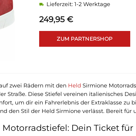
Lieferzeit: 1-2 Werktage
249,95
€
ZUM PARTNERSHOP
 auf zwei Rädern mit den
Held
Sirmione Motorradsc
r Straße. Diese Stiefel vereinen italienisches De
fort, um dir ein Fahrerlebnis der Extraklasse zu 
und den Stil der Held Sirmione verlässt. Bereit für
Motorradstiefel: Dein Ticket fü