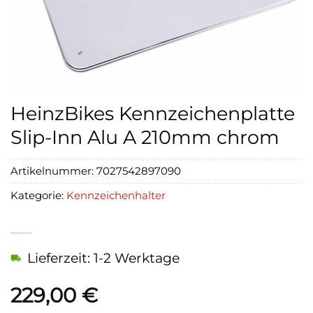
HeinzBikes Kennzeichenplatte
Slip-Inn Alu A 210mm chrom
Artikelnummer:
7027542897090
Kategorie:
Kennzeichenhalter
Lieferzeit: 1-2 Werktage
229,00
€