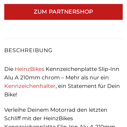
ZUM PARTNERSHOP
BESCHREIBUNG
Die
HeinzBikes
Kennzeichenplatte Slip-Inn
Alu A 210mm chrom – Mehr als nur ein
Kennzeichenhalter
, ein Statement für Dein
Bike!
Verleihe Deinem Motorrad den letzten
Schliff mit der HeinzBikes
Kennzeichenplatte Slip-Inn Alu A 210mm