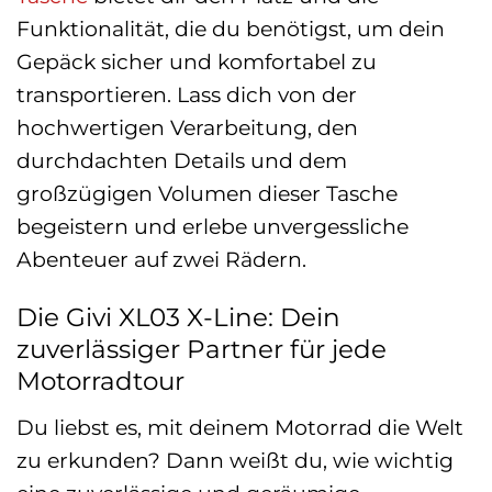
Funktionalität, die du benötigst, um dein
Gepäck sicher und komfortabel zu
transportieren. Lass dich von der
hochwertigen Verarbeitung, den
durchdachten Details und dem
großzügigen Volumen dieser Tasche
begeistern und erlebe unvergessliche
Abenteuer auf zwei Rädern.
Die Givi XL03 X-Line: Dein
zuverlässiger Partner für jede
Motorradtour
Du liebst es, mit deinem Motorrad die Welt
zu erkunden? Dann weißt du, wie wichtig