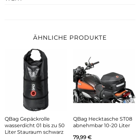
ÄHNLICHE PRODUKTE
QBag Gepäckrolle
QBag Hecktasche ST08
wasserdicht 01 bis zu 50
abnehmbar 10-20 Liter
Liter Stauraum schwarz
79,99
€