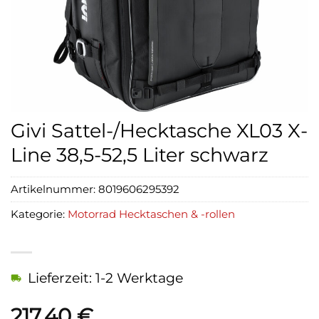
Givi Sattel-/Hecktasche XL03 X-
Line 38,5-52,5 Liter schwarz
Artikelnummer:
8019606295392
Kategorie:
Motorrad Hecktaschen & -rollen
Lieferzeit: 1-2 Werktage
217,40
€