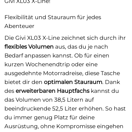
Givi XL03 X-Line!
Flexibilität und Stauraum für jedes
Abenteuer
Die Givi XL03 X-Line zeichnet sich durch ihr
flexibles Volumen
aus, das du je nach
Bedarf anpassen kannst. Ob für einen
kurzen Wochenendtrip oder eine
ausgedehnte Motorradreise, diese Tasche
bietet dir den
optimalen Stauraum
. Dank
des
erweiterbaren Hauptfachs
kannst du
das Volumen von 38,5 Litern auf
beeindruckende 52,5 Liter erhöhen. So hast
du immer genug Platz für deine
Ausrüstung, ohne Kompromisse eingehen