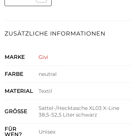
ZUSÄTZLICHE INFORMATIONEN
MARKE
Givi
FARBE
neutral
MATERIAL
Textil
Sattel-/Hecktasche XL03 X-Line
GRÖSSE
38,5-52,5 Liter schwarz
FÜR
Unisex
WEN?