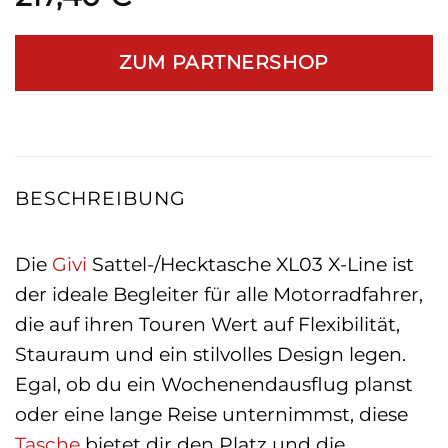
ZUM PARTNERSHOP
BESCHREIBUNG
Die
Givi
Sattel-/Hecktasche XL03 X-Line ist
der ideale Begleiter für alle Motorradfahrer,
die auf ihren Touren Wert auf Flexibilität,
Stauraum und ein stilvolles Design legen.
Egal, ob du ein Wochenendausflug planst
oder eine lange Reise unternimmst, diese
Tasche
bietet dir den Platz und die