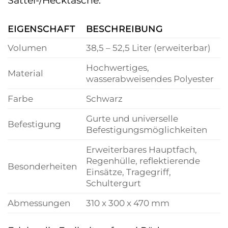
Sattel-/Hecktasche:
EIGENSCHAFT
BESCHREIBUNG
Volumen
38,5 – 52,5 Liter (erweiterbar)
Hochwertiges,
Material
wasserabweisendes Polyester
Farbe
Schwarz
Gurte und universelle
Befestigung
Befestigungsmöglichkeiten
Erweiterbares Hauptfach,
Regenhülle, reflektierende
Besonderheiten
Einsätze, Tragegriff,
Schultergurt
Abmessungen
310 x 300 x 470 mm