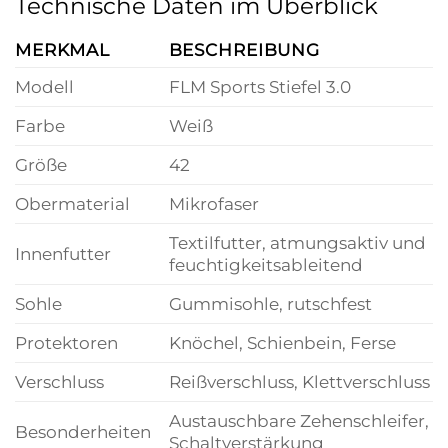
Technische Daten im Überblick
MERKMAL
BESCHREIBUNG
Modell
FLM Sports Stiefel 3.0
Farbe
Weiß
Größe
42
Obermaterial
Mikrofaser
Textilfutter, atmungsaktiv und
Innenfutter
feuchtigkeitsableitend
Sohle
Gummisohle, rutschfest
Protektoren
Knöchel, Schienbein, Ferse
Verschluss
Reißverschluss, Klettverschluss
Austauschbare Zehenschleifer,
Besonderheiten
Schaltverstärkung