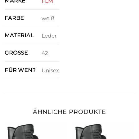
MARKE
FLM
FARBE
weiß
MATERIAL
Leder
GRÖSSE
42
FÜR WEN?
Unisex
ÄHNLICHE PRODUKTE