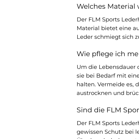
Welches Material
Der FLM Sports Lederh
Material bietet eine 
Leder schmiegt sich 
Wie pflege ich m
Um die Lebensdauer de
sie bei Bedarf mit e
halten. Vermeide es, 
austrocknen und brüc
Sind die FLM Spo
Der FLM Sports Lederh
gewissen Schutz bei l