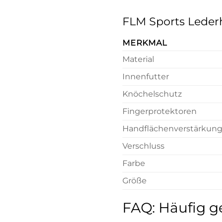
FLM Sports Leder
MERKMAL
Material
Innenfutter
Knöchelschutz
Fingerprotektoren
Handflächenverstärkun
Verschluss
Farbe
Größe
FAQ: Häufig g