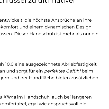
hlüssel zu ultimativer
entwickelt, die höchste Ansprüche an ihre
agekomfort und einem dynamischen Design.
müssen. Dieser Handschuh ist mehr als nur ein
h 10.0 eine ausgezeichnete Abriebfestigkeit
n und sorgt für ein
perfektes Gefühl
beim
ngern und der Handfläche bieten zusätzlichen
 Klima
im Handschuh, auch bei längeren
omfortabel, egal wie anspruchsvoll die