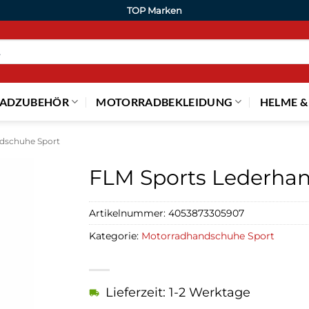
TOP Marken
ADZUBEHÖR
MOTORRADBEKLEIDUNG
HELME &
dschuhe Sport
FLM Sports Lederhan
Artikelnummer:
4053873305907
Kategorie:
Motorradhandschuhe Sport
Lieferzeit: 1-2 Werktage