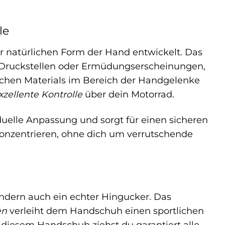
le
 natürlichen Form der Hand entwickelt. Das
t Druckstellen oder Ermüdungserscheinungen,
schen Materials im Bereich der Handgelenke
xzellente Kontrolle
über dein Motorrad.
duelle Anpassung und sorgt für einen sicheren
konzentrieren, ohne dich um verrutschende
ondern auch ein echter Hingucker. Das
en
verleiht dem Handschuh einen sportlichen
 diesem Handschuh ziehst du garantiert alle