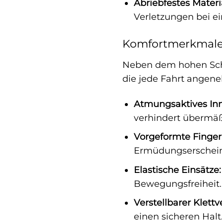
Abriebfestes Materi
Verletzungen bei e
Komfortmerkmale,
Neben dem hohen Schu
die jede Fahrt ange
Atmungsaktives Inn
verhindert übermäß
Vorgeformte Finger
Ermüdungserschei
Elastische Einsätze:
Bewegungsfreiheit.
Verstellbarer Klettv
einen sicheren Halt