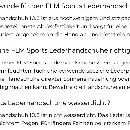
 wurde für den FLM Sports Lederhandsch
andschuh 10.0 ist aus hochwertigem und strapazi
ausgezeichnete Abriebfestigkeit und sorgt für ei
zudem angenehm an die Hand an und bietet ein h
eine FLM Sports Lederhandschuhe richti
iner FLM Sports Lederhandschuhe zu verlängern, 
inem feuchten Tuch und verwende spezielle Leder
die Handschuhe direkter Sonneneinstrahlung oder 
hig machen kann. Bewahre die Handschuhe an ein
rts Lederhandschuhe wasserdicht?
andschuh 10.0 ist nicht wasserdicht. Das Leder i
eichtem Regen. Für längere Fahrten bei starkem 