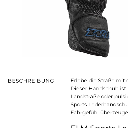
Erlebe die Straße mi
BESCHREIBUNG
Dieser Handschuh ist m
Landstraße oder pulsi
Sports Lederhandschu
Fahrgefühl überzeugen