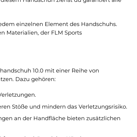
n jedem einzelnen Element des Handschuhs.
n Materialien, der FLM Sports
erhandschuh 10.0 mit einer Reihe von
ützen. Dazu gehören:
Verletzungen.
ren Stöße und mindern das Verletzungsrisiko.
ngen an der Handfläche bieten zusätzlichen