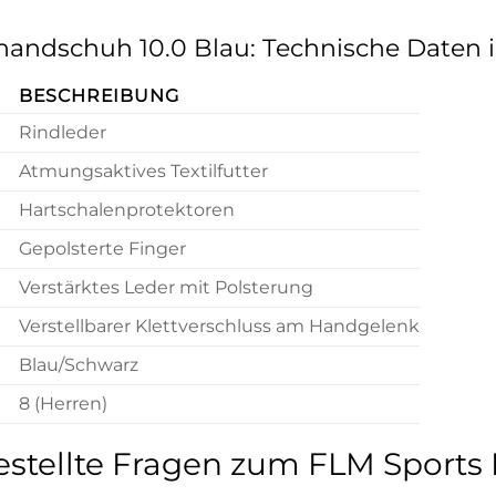
handschuh 10.0 Blau: Technische Daten 
BESCHREIBUNG
Rindleder
Atmungsaktives Textilfutter
Hartschalenprotektoren
Gepolsterte Finger
g
Verstärktes Leder mit Polsterung
Verstellbarer Klettverschluss am Handgelenk
Blau/Schwarz
8 (Herren)
estellte Fragen zum FLM Sports