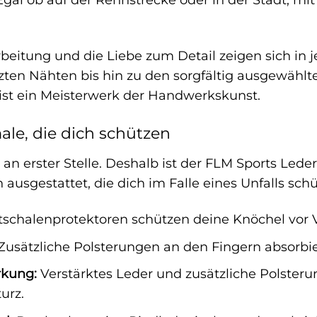
beitung und die Liebe zum Detail zeigen sich i
zten Nähten bis hin zu den sorgfältig ausgewählte
ist ein Meisterwerk der Handwerkskunst.
le, die dich schützen
 an erster Stelle. Deshalb ist der FLM Sports Led
ausgestattet, die dich im Falle eines Unfalls sch
schalenprotektoren schützen deine Knöchel vor 
Zusätzliche Polsterungen an den Fingern absorbie
rkung:
Verstärktes Leder und zusätzliche Polsteru
urz.