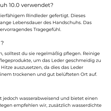
uh 10.0 verwendet?
erfähigem Rindleder gefertigt. Dieses
ne lange Lebensdauer des Handschuhs. Das
ervorragendes Tragegefühl.
g?
solltest du sie regelmäßig pflegen. Reinige
pflegeprodukte, um das Leder geschmeidig zu
Hitze auszusetzen, da dies das Leder
em trockenen und gut belüfteten Ort auf.
st jedoch wasserabweisend und bietet einen
Regen empfehlen wir, zusätzlich wasserdichte