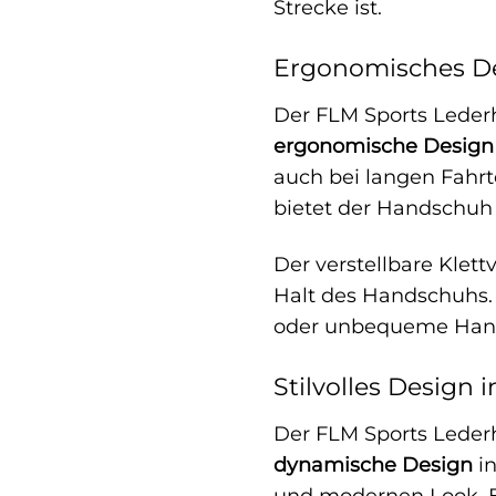
Strecke ist.
Ergonomisches De
Der FLM Sports Leder
ergonomische Design
auch bei langen Fahrt
bietet der Handschuh
Der verstellbare Klet
Halt des Handschuhs. 
oder unbequeme Hand
Stilvolles Design 
Der FLM Sports Lederh
dynamische Design
in
und modernen Look. Eg