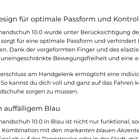
sign für optimale Passform und Kontrol
handschuh 10.0 wurde unter Berücksichtigung der
sorgt für eine optimale Passform und verhinder
en. Dank der vorgeformten Finger und des elasti
 uneingeschränkte Bewegungsfreiheit und eine
e
tverschluss am Handgelenk ermöglicht eine indivi
So kannst du dich voll und ganz auf das Fahren 
schuhe sorgen zu müssen.
in auffälligem Blau
andschuh 10.0 in Blau ist nicht nur funktional, s
 Kombination mit den
markanten blauen Akzent
al ob auf der Rennstrecke oder in der Stadt, mit