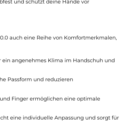
bfest und schützt deine Hände vor
10.0 auch eine Reihe von Komfortmerkmalen,
für ein angenehmes Klima im Handschuh und
che Passform und reduzieren
 und Finger ermöglichen eine optimale
icht eine individuelle Anpassung und sorgt für