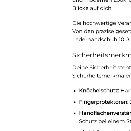
Blicke auf dich.
Die hochwertige Verar
Von den präzise geset
Lederhandschuh 10.0 
Sicherheitsmerkma
Deine Sicherheit steht
Sicherheitsmerkmalen 
Knöchelschutz:
Hart
Fingerprotektoren:
Handflächenverstä
Schutz bei einem St