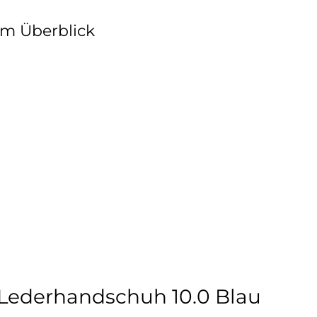
im Überblick
 Lederhandschuh 10.0 Blau