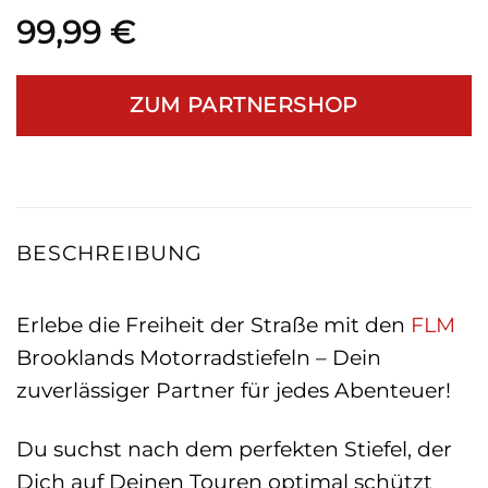
99,99
€
ZUM PARTNERSHOP
BESCHREIBUNG
Erlebe die Freiheit der Straße mit den
FLM
Brooklands Motorradstiefeln – Dein
zuverlässiger Partner für jedes Abenteuer!
Du suchst nach dem perfekten Stiefel, der
Dich auf Deinen Touren optimal schützt