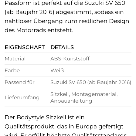
Passform ist perfekt auf die Suzuki SV 650
(ab Baujahr 2016) abgestimmt, sodass ein
nahtloser Übergang zum restlichen Design
des Motorrads entsteht.
EIGENSCHAFT
DETAILS
Material
ABS-Kunststoff
Farbe
Weiß
Passend für
Suzuki SV 650 (ab Baujahr 2016)
Sitzkeil, Montagematerial,
Lieferumfang
Anbauanleitung
Der Bodystyle Sitzkeil ist ein
Qualitätsprodukt, das in Europa gefertigt
wird. Er erfüllt höchste Qualitätsstandards