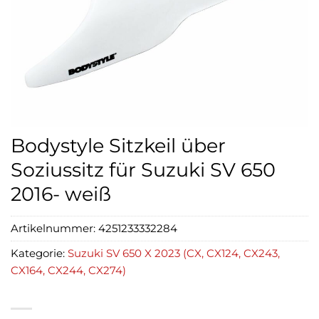
Bodystyle Sitzkeil über
Soziussitz für Suzuki SV 650
2016- weiß
Artikelnummer:
4251233332284
Kategorie:
Suzuki SV 650 X 2023 (CX, CX124, CX243,
CX164, CX244, CX274)