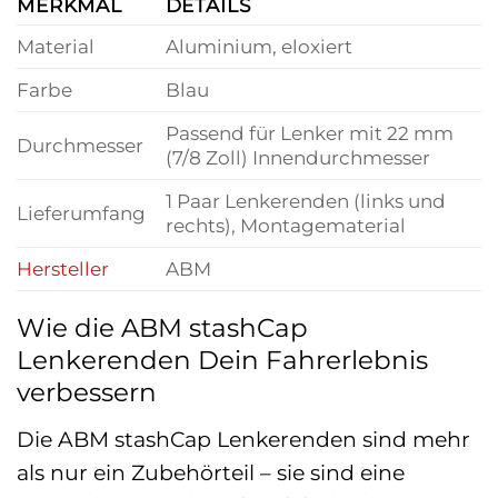
MERKMAL
DETAILS
Material
Aluminium, eloxiert
Farbe
Blau
Passend für Lenker mit 22 mm
Durchmesser
(7/8 Zoll) Innendurchmesser
1 Paar Lenkerenden (links und
Lieferumfang
rechts), Montagematerial
Hersteller
ABM
Wie die ABM stashCap
Lenkerenden Dein Fahrerlebnis
verbessern
Die ABM stashCap Lenkerenden sind mehr
als nur ein Zubehörteil – sie sind eine