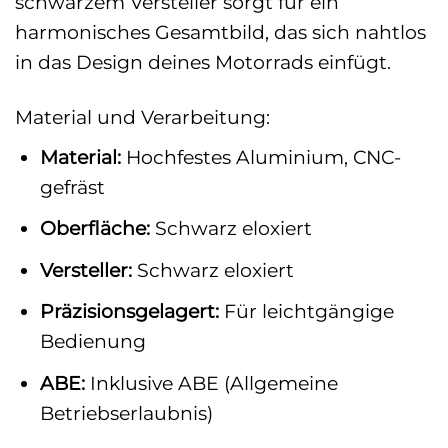
schwarzem Versteller sorgt für ein
harmonisches Gesamtbild, das sich nahtlos
in das Design deines Motorrads einfügt.
Material und Verarbeitung:
Material:
Hochfestes Aluminium, CNC-
gefräst
Oberfläche:
Schwarz eloxiert
Versteller:
Schwarz eloxiert
Präzisionsgelagert:
Für leichtgängige
Bedienung
ABE:
Inklusive ABE (Allgemeine
Betriebserlaubnis)