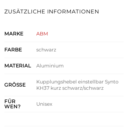
ZUSÄTZLICHE INFORMATIONEN
MARKE
ABM
FARBE
schwarz
MATERIAL
Aluminium
Kupplungshebel einstellbar Synto
GRÖSSE
KH37 kurz schwarz/schwarz
FÜR
Unisex
WEN?