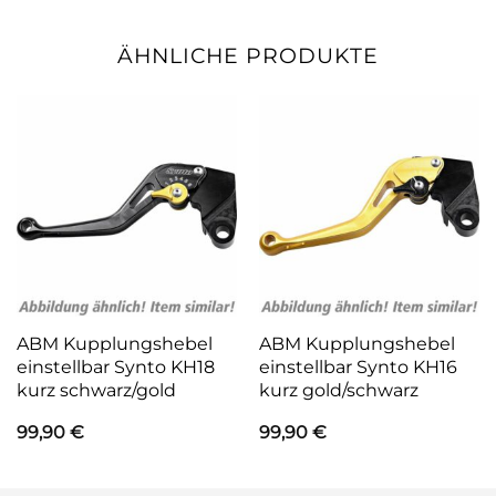
ÄHNLICHE PRODUKTE
ABM Kupplungshebel
ABM Kupplungshebel
einstellbar Synto KH18
einstellbar Synto KH16
kurz schwarz/gold
kurz gold/schwarz
99,90
€
99,90
€