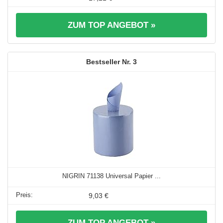
ZUM TOP ANGEBOT »
3
NIGRIN 71138 Universal Papier ...
9,03 €
ZUM TOP ANGEBOT »