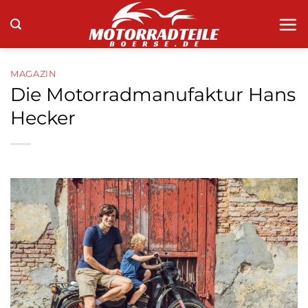
Zum
Inhalt
springen
MAGAZIN
Die Motorradmanufaktur Hans
Hecker