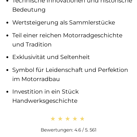
Technische Innovationen und historische
Bedeutung
Wertsteigerung als Sammlerstücke
Teil einer reichen Motorradgeschichte
und Tradition
Exklusivität und Seltenheit
Symbol für Leidenschaft und Perfektion
im Motorradbau
Investition in ein Stück
Handwerksgeschichte
★★★★★
★★★★★
Bewertungen: 4.6 / 5. 561