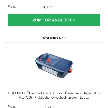
8,90 €
ZUM TOP ANGEBOT »
2
LIQUI MOLY Ölwechselkanister | 1 Stk | Ölwechsel-Zubehör | Art.-
Nr.: 7055 | Praktischer Ölwechselkanister - Zub ...
17,21 €